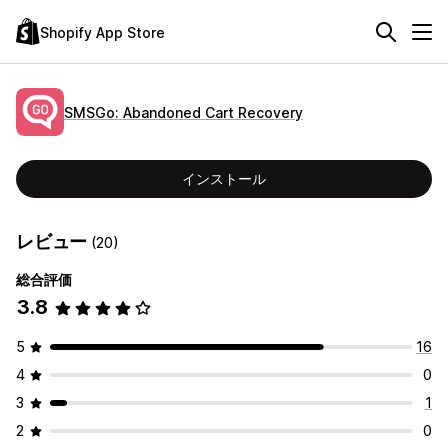
Shopify App Store
SMSGo: Abandoned Cart Recovery
インストール
レビュー
(20)
総合評価
3.8
5
16
4
0
3
1
2
0