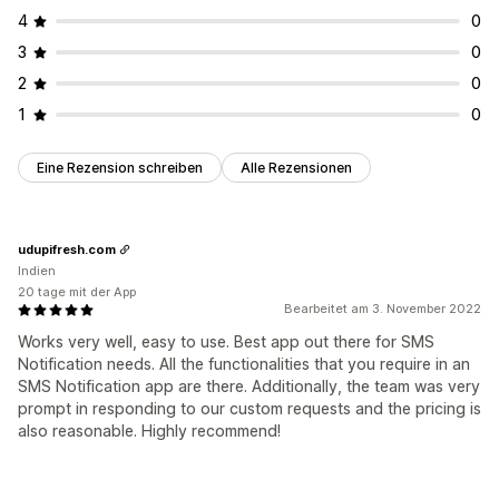
4
0
3
0
2
0
1
0
Eine Rezension schreiben
Alle Rezensionen
udupifresh.com
Indien
20 tage mit der App
Bearbeitet am 3. November 2022
Works very well, easy to use. Best app out there for SMS
Notification needs. All the functionalities that you require in an
SMS Notification app are there. Additionally, the team was very
prompt in responding to our custom requests and the pricing is
also reasonable. Highly recommend!