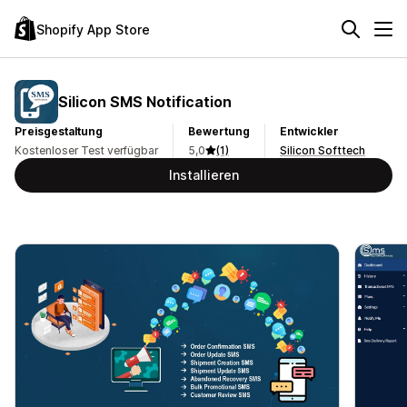
Shopify App Store
Silicon SMS Notification
Preisgestaltung
Bewertung
Entwickler
Kostenloser Test verfügbar
5,0
(1)
Silicon Softtech
Installieren