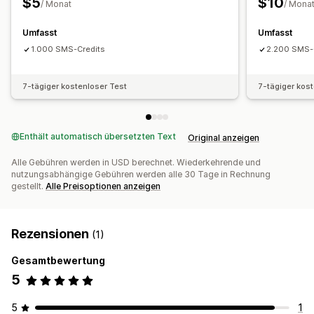
$5
$10
/ Monat
/ Mona
Umfasst
Umfasst
1.000 SMS-Credits
2.200 SMS-
7-tägiger kostenloser Test
7-tägiger kos
Enthält automatisch übersetzten Text
Original anzeigen
Alle Gebühren werden in USD berechnet. Wiederkehrende und
nutzungsabhängige Gebühren werden alle 30 Tage in Rechnung
gestellt.
Alle Preisoptionen anzeigen
Rezensionen
(1)
Gesamtbewertung
5
5
1