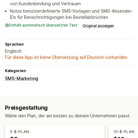
von Kundenbindung und Vertrauen
Nutze benutzerdefinierte SMS-Vorlagen und SMS-Absender-
IDs für Benachrichtigungen bei Bestellabbrüchen
Enthält automatisch übersetzten Text
Original anzeigen
Sprachen
Englisch
Für diese App ist keine Übersetzung auf Deutsch vorhanden.
Kategorien
SMS-Marketing
Preisgestaltung
Wähle den Plan, der am besten zu deinem Unternehmen passt.
5-$-PLAN
10-$-PLAN