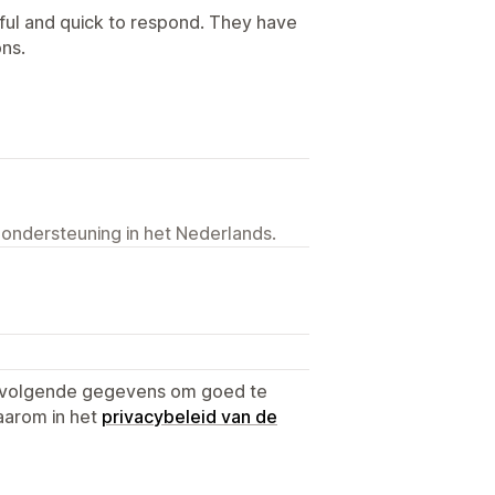
pful and quick to respond. They have
ns.
 ondersteuning in het Nederlands.
e volgende gegevens om goed te
aarom in het
privacybeleid van de