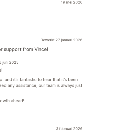
19 mei 2026
Bewerkt 27 januari 2026
r support from Vince!
 juni 2025
s!
, and it's fantastic to hear that it's been
need any assistance, our team is always just
rowth ahead!
3 februari 2026