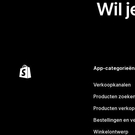
Wil 
App-categorieën
Verkoopkanalen
Producten zoeke
Producten verko
Bestellingen en v
Winkelontwerp