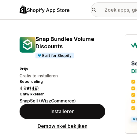
Shopify App Store
Galer
Snap Bundles Volume
Discounts
Built for Shopify
Prijs
Gratis te installeren
Beoordeling
4,9
(49)
Ontwikkelaar
SnapSell (WizzCommerce)
Installeren
Demowinkel bekijken