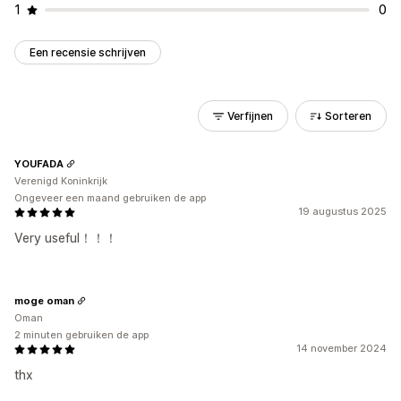
1
0
Een recensie schrijven
Verfijnen
Sorteren
YOUFADA
Verenigd Koninkrijk
Ongeveer een maand gebruiken de app
19 augustus 2025
Very useful！！！
moge oman
Oman
2 minuten gebruiken de app
14 november 2024
thx