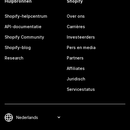
Hulpbronnen
Shopify
Shopify-helpcentrum
Over ons
API-documentatie
Carrières
Shopify Community
Investeerders
Shopify-blog
Pers en media
Research
Partners
Affiliates
Juridisch
Servicestatus