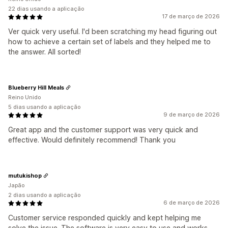
22 dias usando a aplicação
17 de março de 2026
Ver quick very useful. I'd been scratching my head figuring out
how to achieve a certain set of labels and they helped me to
the answer. All sorted!
Blueberry Hill Meals
Reino Unido
5 dias usando a aplicação
9 de março de 2026
Great app and the customer support was very quick and
effective. Would definitely recommend! Thank you
mutukishop
Japão
2 dias usando a aplicação
6 de março de 2026
Customer service responded quickly and kept helping me
solve the issue. The software is very easy to use and works