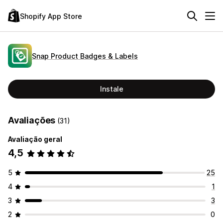
Shopify App Store
Snap Product Badges & Labels
Instale
Avaliações
(31)
Avaliação geral
4,5
5
25
4
1
3
3
2
0