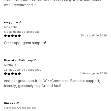
well. I recommend it.
eacygrow
Alemanha
8 dias usando a aplicação
10 de abril de 2026
Great App, great support!
Daymaker Stationery
Austrália
26 dias usando a aplicação
4 de março de 2026
Another great app from WizzCommerce. Fantastic support,
friendly, genuinely helpful and fast!
BAYZYX
Emirados Árabes Unidos