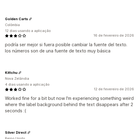
Golden Carts
Colômbia
12 dias usando a aplicação
16 de fevereiro de 2026
podría ser mejor si fuera posible cambiar la fuente del texto.
los números son de una fuente de texto muy básica
Kittchu
Nova Zelândia
4 dias usando a aplicação
12 de fevereiro de 2026
Worked fine for a bit but now I'm experiencing something weird
where the label background behind the text disappears after 2
seconds :(
Silver Direct
Reino Unido