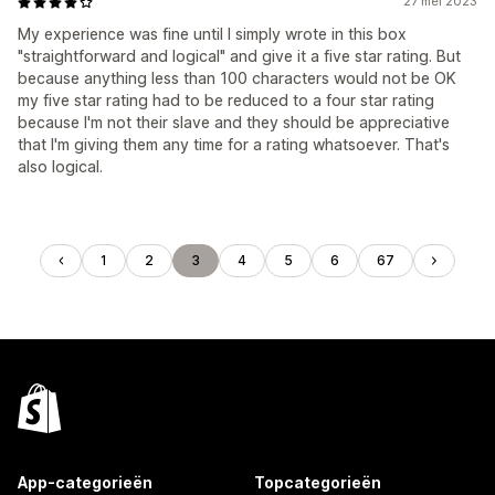
27 mei 2023
My experience was fine until I simply wrote in this box
"straightforward and logical" and give it a five star rating. But
because anything less than 100 characters would not be OK
my five star rating had to be reduced to a four star rating
because I'm not their slave and they should be appreciative
that I'm giving them any time for a rating whatsoever. That's
also logical.
1
2
3
4
5
6
67
App-categorieën
Topcategorieën