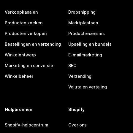
Verkoopkanalen
Dropshipping
Producten zoeken
Marktplaatsen
Producten verkopen
Productrecensies
Bestellingen en verzending
Upselling en bundels
Winkelontwerp
E-mailmarketing
Marketing en conversie
SEO
Winkelbeheer
Verzending
Valuta en vertaling
Hulpbronnen
Shopify
Shopify-helpcentrum
Over ons