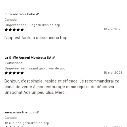
mon adorable bebe
Canada
Ongeveer een uur gebruiken de app
18 mei 2023
l'app est facile a utiliser merci bcp
La Griffe Ausoni Montreux SA
Zwitserland
Ongeveer een maand gebruiken de app
18 mei 2023
Bonjour, c'est simple, rapide et efficace. Je recommanderai ce
canal de vente à mon entourage et me réjouis de découvrir
Snapchat Ads un peu plus. Merci !
www.rosscline.com
Canada
18 minuten gebruiken de app