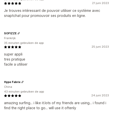
21 juni 2023
Je trouves intéressant de pouvoir utiliser ce système avec
snaptchat pour promouvoir ses produits en ligne.
SOFIZZE
Frankrijk
35 minuten gebruiken de app
25 juni 2023
super appli
tres pratique
facile a utiliser
Hype Fabrix
China
43 minuten gebruiken de app
24 juni 2023
amazing surfing... i like it.lots of my friends are using... i found i
find the right place to go... will use it oftenly