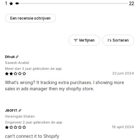
1
22
Een recensie schrijven
Verfijnen
Sorteren
Dfruit
Saoedi-Arabië
Meer dan 3 jaar gebruiken de app
22 juni 2024
What's wrong? It tracking extra purchases. I showing more
sales in ads manager then my shopfiy store.
J80FIT
Verenigde Staten
Ongeveer 2 jaar gebruiken de app
19 april 2024
can't connect it to Shopify