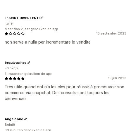
T-SHIRT DIVERTENTI
Italië
Meer dan 2 jaar gebruiken de app
15 september 2023
non serve a nulla per incrementare le vendite
beautygaines
Frankrijk
11 maanden gebruiken de app
15 juli 2023
Très utile quand ont n'a les clés pour réussir à promouvoir son
commerce via snapchat. Des conseils sont toujours les
bienvenues
Angeloone
België
30 minuten gebruiken de app