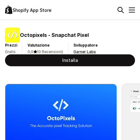
Shopify App Store
Octopixels ‑ Snapchat Pixel
Prezzi
Valutazione
Sviluppatore
Gratis
0,0
(0 Recensioni)
Garner Labs
Installa