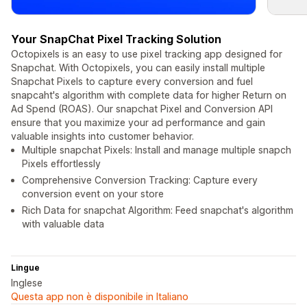
Your SnapChat Pixel Tracking Solution
Octopixels is an easy to use pixel tracking app designed for
Snapchat. With Octopixels, you can easily install multiple
Snapchat Pixels to capture every conversion and fuel
snapcaht's algorithm with complete data for higher Return on
Ad Spend (ROAS). Our snapchat Pixel and Conversion API
ensure that you maximize your ad performance and gain
valuable insights into customer behavior.
Multiple snapchat Pixels: Install and manage multiple snapch
Pixels effortlessly
Comprehensive Conversion Tracking: Capture every
conversion event on your store
Rich Data for snapchat Algorithm: Feed snapchat's algorithm
with valuable data
Lingue
Inglese
Questa app non è disponibile in Italiano