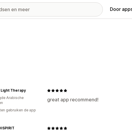
Door apps
 Light Therapy
gde Arabische
great app recommend!
en
ten gebruiken de app
ISPIRIT