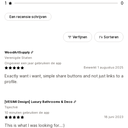
1
0
Een recensie schrijven
Verfijnen
Sorteren
WoodArtSupply
Verenigde Staten
Ongeveer een jaar gebruiken de app
Bewerkt 1 augustus 2025
Exactly want i want, simple share buttons and not just links to a
profile.
|VESIMI Design| Luxury Bathrooms & Deco
Tsjechië
10 minuten gebruiken de app
18 juni 2023
This is what I was looking for....:)