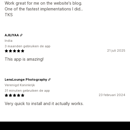
Work great for me on the website's blog.
One of the fastest implementations I did...
TKS
AJILIYAA
India
3 maanden gebruiken de app
21 juli 2025
This app is amazing!
LensLounge Photography
Verenigd Koninkrijk
31 minuten gebruiken de app
23 februari 2024
Very quick to install and it actually works.