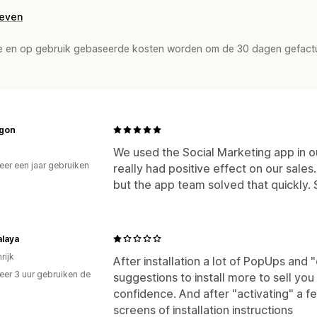
geven
de en op gebruik gebaseerde kosten worden om de 30 dagen gefact
gon
We used the Social Marketing app in
er een jaar gebruiken
really had positive effect on our sale
p
but the app team solved that quickly. 
laya
rijk
After installation a lot of PopUps and 
er 3 uur gebruiken de
suggestions to install more to sell you
confidence. And after "activating" a fea
screens of installation instructions