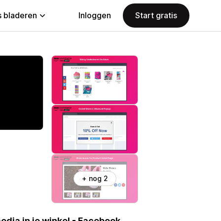
 bladeren
Inloggen
Start gratis
+ nog 2
dia in je winkel - Facebook,