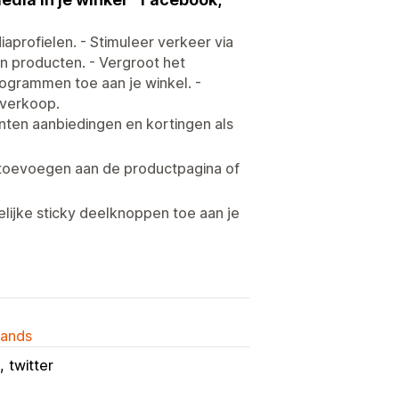
profielen. - Stimuleer verkeer via
an producten. - Vergroot het
togrammen toe aan je winkel. -
tverkoop.
en aanbiedingen en kortingen als
evoegen aan de productpagina of
jke sticky deelknoppen toe aan je
lands
twitter