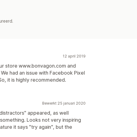
ureerd.
12 april 2019
 our store www.bonvagon.com and
s. We had an issue with Facebook Pixel
So, it is highly recommended.
Bewerkt 25 januari 2020
"distractors" appeared, as well
 something. Looks not very inspiring
ture it says "try again", but the