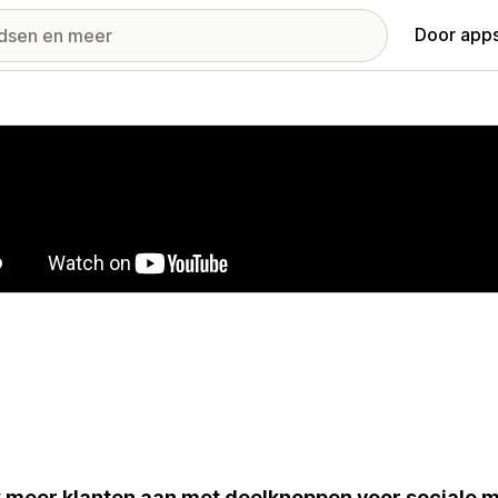
Door apps
ij met uitgelichte afbeeldingen
 meer klanten aan met deelknoppen voor sociale me