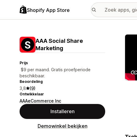
Shopify App Store
Galer
AAA Social Share
Marketing
Prijs
$9 per maand. Gratis proefperiode
beschikbaar.
Beoordeling
3,8
(9)
Ontwikkelaar
AAAeCommerce Inc
Installeren
Demowinkel bekijken
Trek