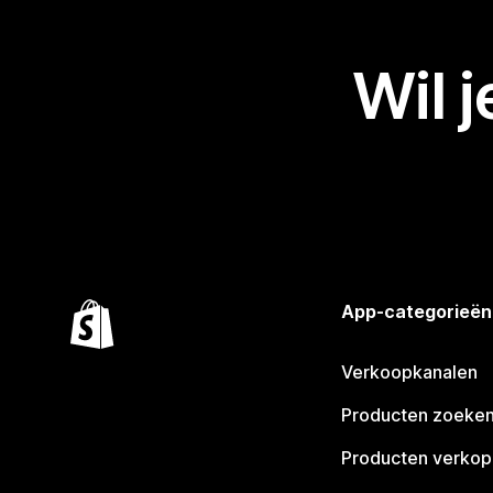
Wil 
App-categorieën
Verkoopkanalen
Producten zoeke
Producten verko