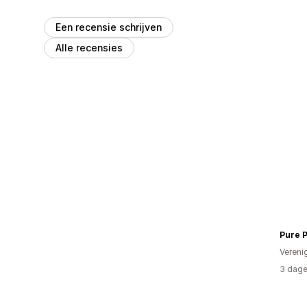
Een recensie schrijven
Alle recensies
Pure 
Vereni
3 dage