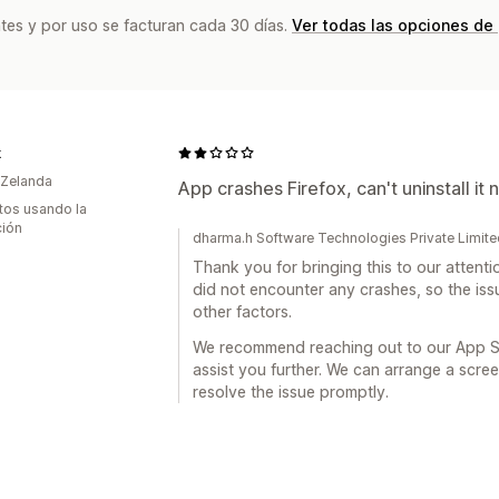
tes y por uso se facturan cada 30 días.
Ver todas las opciones de
k
 Zelanda
App crashes Firefox, can't uninstall it 
tos usando la
ción
dharma.h Software Technologies Private Limit
Thank you for bringing this to our attent
did not encounter any crashes, so the iss
other factors.
We recommend reaching out to our App 
assist you further. We can arrange a scree
resolve the issue promptly.