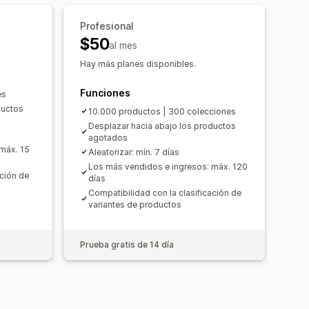
Profesional
$50
al mes
Hay más planes disponibles.
Funciones
es
ductos
10.000 productos | 300 colecciones
Desplazar hacia abajo los productos
agotados
máx. 15
Aleatorizar: mín. 7 días
Los más vendidos e ingresos: máx. 120
ación de
días
Compatibilidad con la clasificación de
variantes de productos
Prueba gratis de 14 día