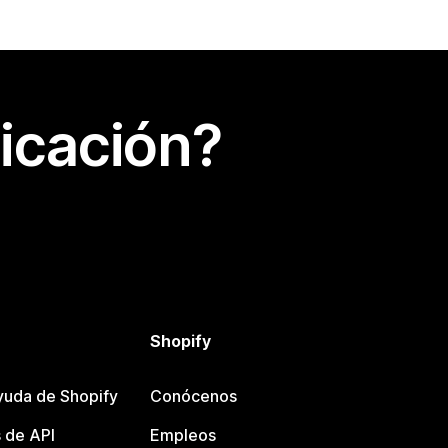
icación?
Shopify
yuda de Shopify
Conócenos
 de API
Empleos