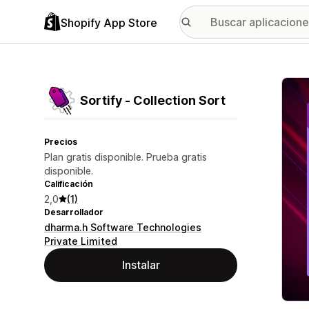
Shopify App Store
Galer
Sortify ‑ Collection Sort
Precios
Plan gratis disponible. Prueba gratis
disponible.
Calificación
2,0
(1)
Desarrollador
dharma.h Software Technologies
Private Limited
Instalar