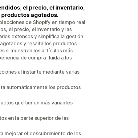
didos, el precio, el inventario,
os productos agotados.
colecciones de Shopify en tiempo real
, el precio, el inventario y las
rios extensos y simplifica la gestión
 agotados y resalta los productos
 si muestran los artículos más
periencia de compra fluida a los
ecciones al instante mediante varias
ulta automáticamente los productos
oductos que tienen más variantes
s en la parte superior de las
ara mejorar el descubrimiento de los