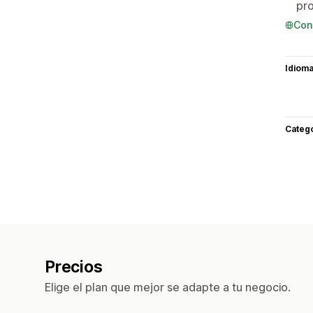
pr
Con
Idiom
Categ
Precios
Elige el plan que mejor se adapte a tu negocio.