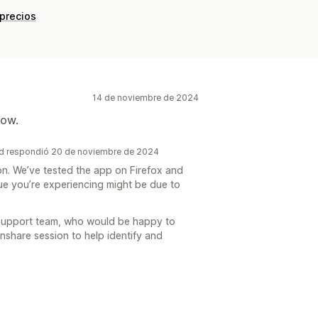
 precios
14 de noviembre de 2024
now.
ed respondió 20 de noviembre de 2024
ion. We’ve tested the app on Firefox and
ue you’re experiencing might be due to
Support team, who would be happy to
nshare session to help identify and