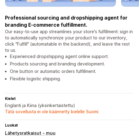
Professional sourcing and dropshipping agent for
branding E-commerce fulfillment.
Our easy-to-use app streamlines your store's fulfillment: sign in
to automatically synchronize your product to our inventory,
click "Fulfill" (automatable in the backend), and leave the rest
to us.
Experienced dropshipping agent online support.
Products sourcing and branding development.
One button or automatic orders fulfillment.
Flexible logistic shipping.
Kielet
Englanti ja Kiina (yksinkertaistettu)
Tätä sovellusta ei ole käännetty kielelle Suomi
Luokat
Lähetysratkaisut - muu