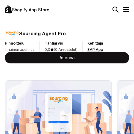
Shopify App Store
Sourcing Agent Pro
Hinnoittelu
Tähtiarvio
Kehittäjä
Ilmainen asennus
0,0
(0 Arvostelut)
SAP App
Asenna