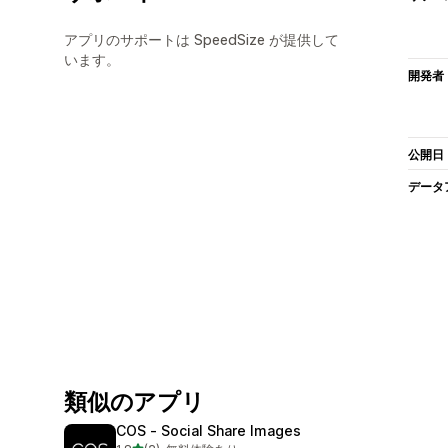
アプリのサポートは SpeedSize が提供して
います。
開発者
公開日
データ
類似のアプリ
COS ‑ Social Share Images