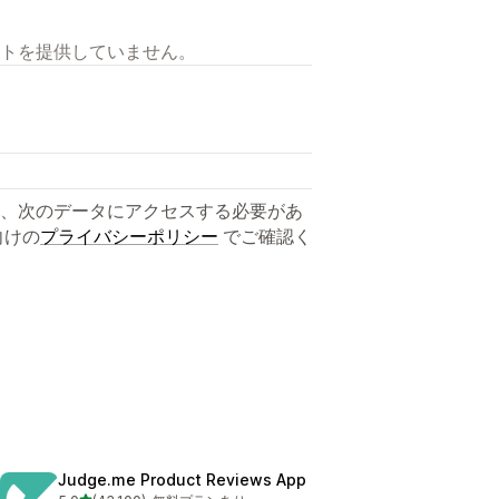
トを提供していません。
、次のデータにアクセスする必要があ
向けの
プライバシーポリシー
でご確認く
Judge.me Product Reviews App