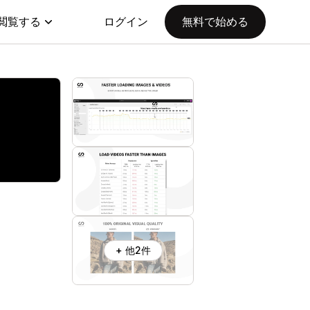
閲覧する
ログイン
無料で始める
+ 他2件