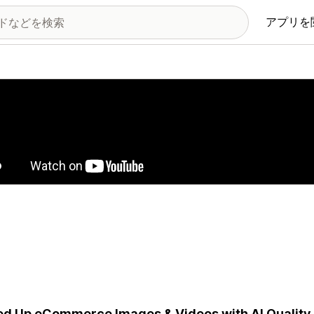
アプリを
の画像ギャラリー
d Up eCommerce Images & Videos with AI Quality