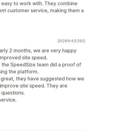
d easy to work with. They combine
lent customer service, making them a
2026年4月29日
arly 2 months, we are very happy
 improved site speed.
 the SpeedSize team did a proof of
ing the platform.
 great, they have suggested how we
d improve site speed. They are
 questions.
service.