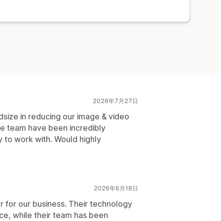
2026年7月27日
size in reducing our image & video
he team have been incredibly
 to work with. Would highly
2026年6月18日
 for our business. Their technology
ce, while their team has been