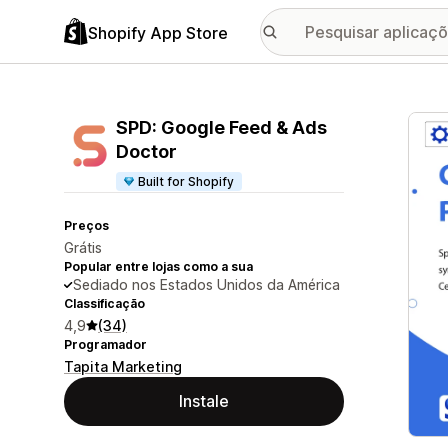
Shopify App Store
Galer
SPD: Google Feed & Ads
Doctor
Built for Shopify
Preços
Grátis
Popular entre lojas como a sua
Sediado nos Estados Unidos da América
Classificação
4,9
(34)
Programador
Tapita Marketing
Instale