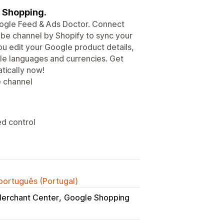
 Shopping.
oogle Feed & Ads Doctor. Connect
be channel by Shopify to sync your
you edit your Google product details,
ple languages and currencies. Get
tically now!
 channel
ed control
 português (Portugal)
erchant Center
Google Shopping