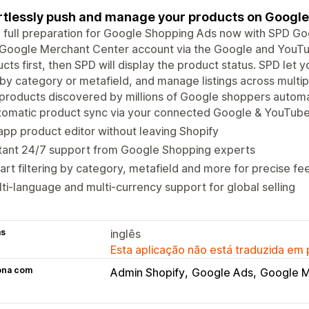
rtlessly push and manage your products on Google
 full preparation for Google Shopping Ads now with SPD G
 Google Merchant Center account via the Google and YouTu
cts first, then SPD will display the product status. SPD let 
r by category or metafield, and manage listings across multi
products discovered by millions of Google shoppers automa
tomatic product sync via your connected Google & YouTube
app product editor without leaving Shopify
stant 24/7 support from Google Shopping experts
rt filtering by category, metafield and more for precise fe
ti-language and multi-currency support for global selling
as
inglês
Esta aplicação não está traduzida em
ona com
Admin Shopify
Google Ads
Google M