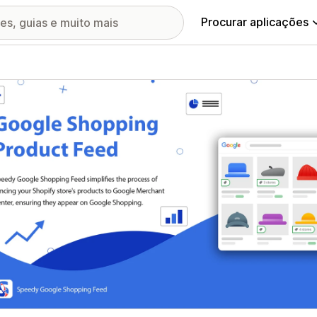
Procurar aplicações
ia de imagens em destaque