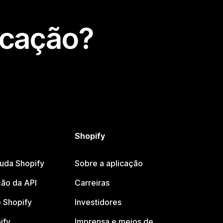
icação?
Shopify
juda Shopify
Sobre a aplicação
ão da API
Carreiras
 Shopify
Investidores
ify
Imprensa e meios de