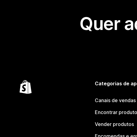
Quer a
Categorias de ap
Canais de vendas
Encontrar produt
Vender produtos
Encomendas e en