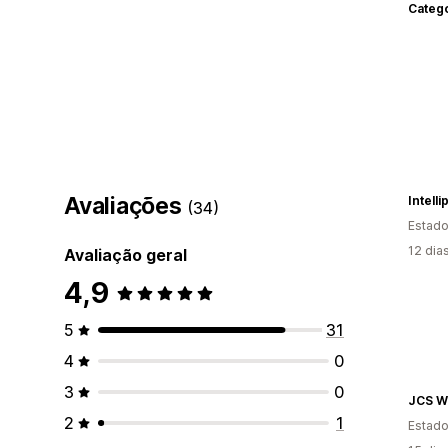
Categ
Avaliações
Intell
(34)
Estado
12 dia
Avaliação geral
4,9
5
31
4
0
3
0
JCS Wi
2
1
Estado