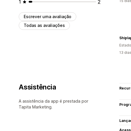
15 dia
1
2
Escrever uma avaliação
Todas as avaliações
Shipla
Estado
13 dia
Assistência
Recur
A assistência da app é prestada por
Progr
Tapita Marketing.
Lança
Acess