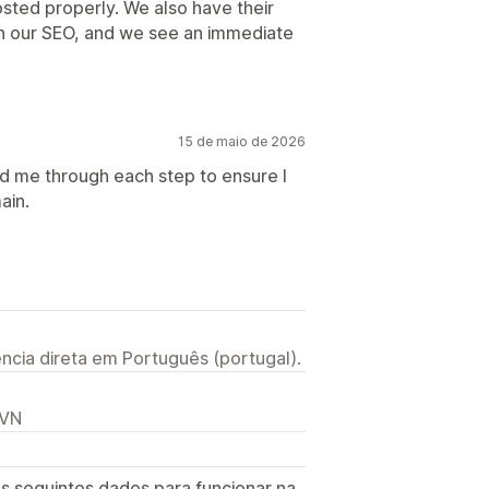
sted properly. We also have their
th our SEO, and we see an immediate
15 de maio de 2026
d me through each step to ensure I
ain.
ncia direta em Português (portugal).
 VN
s seguintes dados para funcionar na