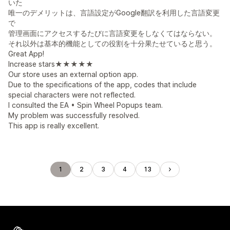
いた
唯一のデメリットは、言語設定がGoogle翻訳を利用した言語変更
で
管理画面にアクセスするたびに言語変更をしなくてはならない。
それ以外は基本的機能としての役割を十分果たせていると思う。
Great App!
Increase stars★★★★★
Our store uses an external option app.
Due to the specifications of the app, codes that include
special characters were not reflected.
I consulted the EA • Spin Wheel Popups team.
My problem was successfully resolved.
This app is really excellent.
1
2
3
4
13