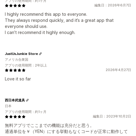
アプリの使用期間：約1ヶ月
編集日：2026年6月7日
I highly recommend this app to everyone.
They always respond quickly, and it’s a great app that
everyone should use.
I can’t recommend it highly enough.
JustUsJunkie Store
アメリカ合衆国
アプリの使用期間：2年以上
2026年4月27日
Love it so far
西日本武道具
日本
アプリの使用期間：約1ヶ月
編集日：2023年10月2日
無料アプリでここまでの機能は充分だと思う。
通過単位を￥（YEN）にする挙動もなくコードが正常に動作して