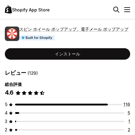
Shopify App Store
スピン ホイール ポップアップ、電子メール ポップアップ
Built for Shopify
インストール
レビュー
(129)
総合評価
4.6
5
116
4
5
3
1
2
2