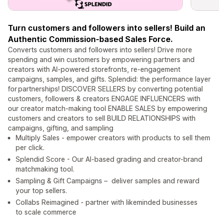
Turn customers and followers into sellers! Build an
Authentic Commission-based Sales Force.
Converts customers and followers into sellers! Drive more
spending and win customers by empowering partners and
creators with AI-powered storefronts, re-engagement
campaigns, samples, and gifts. Splendid: the performance layer
for partnerships! DISCOVER SELLERS by converting potential
customers, followers & creators ENGAGE INFLUENCERS with
our creator match-making tool ENABLE SALES by empowering
customers and creators to sell BUILD RELATIONSHIPS with
campaigns, gifting, and sampling
Multiply Sales - empower creators with products to sell them
per click.
Splendid Score - Our AI-based grading and creator-brand
matchmaking tool.
Sampling & Gift Campaigns – deliver samples and reward
your top sellers.
Collabs Reimagined - partner with likeminded businesses
to scale commerce