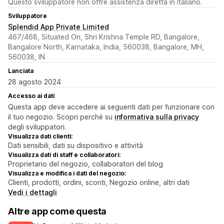
Questo sviluppatore non offre assistenza diretta in Italiano.
Sviluppatore
Splendid App Private Limited
467/468, Situated On, Shri Krishna Temple RD, Bangalore,
Bangalore North, Karnataka, India, 560038, Bangalore, MH,
560038, IN
Lanciata
28 agosto 2024
Accesso ai dati
Questa app deve accedere ai seguenti dati per funzionare con
il tuo negozio. Scopri perché su
informativa sulla privacy
degli sviluppatori.
Visualizza dati clienti:
Dati sensibili, dati su dispositivo e attività
Visualizza dati di staff e collaboratori:
Proprietario del negozio, collaboratori del blog
Visualizza e modifica i dati del negozio:
Clienti, prodotti, ordini, sconti, Negozio online, altri dati
Vedi i dettagli
Altre app come questa