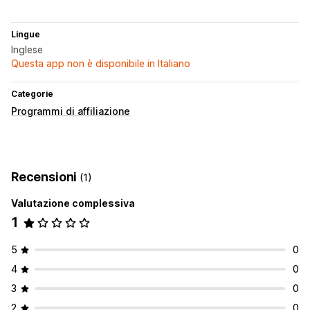
Lingue
Inglese
Questa app non è disponibile in Italiano
Categorie
Programmi di affiliazione
Recensioni
(1)
Valutazione complessiva
1
5
0
4
0
3
0
2
0