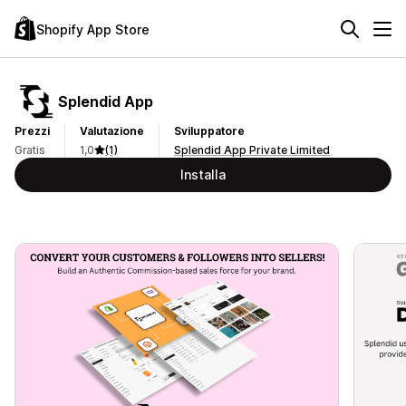
Shopify App Store
Splendid App
Prezzi
Valutazione
Sviluppatore
Gratis
1,0
(1)
Splendid App Private Limited
Installa