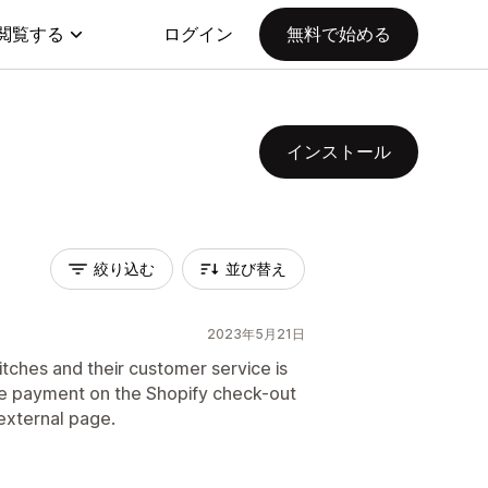
閲覧する
ログイン
無料で始める
インストール
絞り込む
並び替え
2023年5月21日
tches and their customer service is
ve payment on the Shopify check-out
external page.