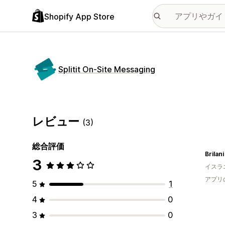
Shopify App Store
Splitit On‑Site Messaging
レビュー
(3)
総合評価
Brilani
3
イスラ
アプリ
5
1
4
0
3
0