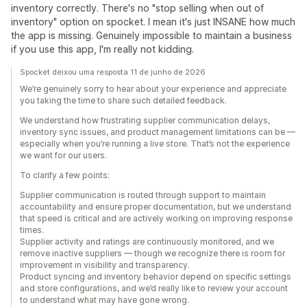
inventory correctly. There's no "stop selling when out of
inventory" option on spocket. I mean it's just INSANE how much
the app is missing. Genuinely impossible to maintain a business
if you use this app, I'm really not kidding.
Spocket deixou uma resposta 11 de junho de 2026
We’re genuinely sorry to hear about your experience and appreciate
you taking the time to share such detailed feedback.
We understand how frustrating supplier communication delays,
inventory sync issues, and product management limitations can be —
especially when you’re running a live store. That’s not the experience
we want for our users.
To clarify a few points:
Supplier communication is routed through support to maintain
accountability and ensure proper documentation, but we understand
that speed is critical and are actively working on improving response
times.
Supplier activity and ratings are continuously monitored, and we
remove inactive suppliers — though we recognize there is room for
improvement in visibility and transparency.
Product syncing and inventory behavior depend on specific settings
and store configurations, and we’d really like to review your account
to understand what may have gone wrong.