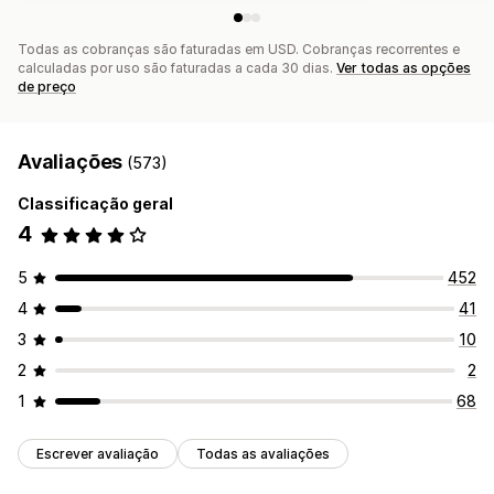
Todas as cobranças são faturadas em USD. Cobranças recorrentes e
calculadas por uso são faturadas a cada 30 dias.
Ver todas as opções
de preço
Avaliações
(573)
Classificação geral
4
5
452
4
41
3
10
2
2
1
68
Escrever avaliação
Todas as avaliações