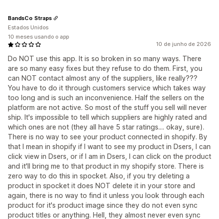
BandsCo Straps
Estados Unidos
10 meses usando o app
10 de junho de 2026
Do NOT use this app. It is so broken in so many ways. There
are so many easy fixes but they refuse to do them. First, you
can NOT contact almost any of the suppliers, like really???
You have to do it through customers service which takes way
too long and is such an inconvenience. Half the sellers on the
platform are not active. So most of the stuff you sell will never
ship. It's impossible to tell which suppliers are highly rated and
which ones are not (they all have 5 star ratings.... okay, sure).
There is no way to see your product connected in shopify. By
that I mean in shopify if I want to see my product in Dsers, I can
click view in Dsers, or if I am in Dsers, I can click on the product
and it'll bring me to that product in my shopify store. There is
zero way to do this in spocket. Also, if you try deleting a
product in spocket it does NOT delete it in your store and
again, there is no way to find it unless you look through each
product for it's product image since they do not even sync
product titles or anything. Hell, they almost never even sync