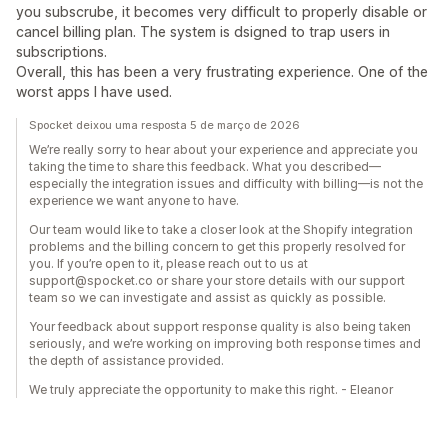
you subscrube, it becomes very difficult to properly disable or
cancel billing plan. The system is dsigned to trap users in
subscriptions.
Overall, this has been a very frustrating experience. One of the
worst apps I have used.
Spocket deixou uma resposta 5 de março de 2026
We’re really sorry to hear about your experience and appreciate you
taking the time to share this feedback. What you described—
especially the integration issues and difficulty with billing—is not the
experience we want anyone to have.
Our team would like to take a closer look at the Shopify integration
problems and the billing concern to get this properly resolved for
you. If you’re open to it, please reach out to us at
support@spocket.co or share your store details with our support
team so we can investigate and assist as quickly as possible.
Your feedback about support response quality is also being taken
seriously, and we’re working on improving both response times and
the depth of assistance provided.
We truly appreciate the opportunity to make this right. - Eleanor