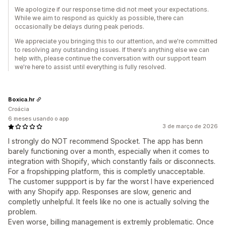
We apologize if our response time did not meet your expectations.
While we aim to respond as quickly as possible, there can
occasionally be delays during peak periods.
We appreciate you bringing this to our attention, and we're committed
to resolving any outstanding issues. If there's anything else we can
help with, please continue the conversation with our support team
we're here to assist until everything is fully resolved.
Boxica.hr
Croácia
6 meses usando o app
3 de março de 2026
I strongly do NOT recommend Spocket. The app has benn
barely functioning over a month, especially when it comes to
integration with Shopify, which constantly fails or disconnects.
For a fropshipping platform, this is completly unacceptable.
The customer suppport is by far the worst I have experienced
with any Shopify app. Responses are slow, generic and
completly unhelpful. It feels like no one is actually solving the
problem.
Even worse, billing management is extremly problematic. Once