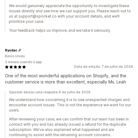
We would genuinely appreciate the opportunity to investigate these
issues directly and see how we can support you. Please reach out to
us at support@spocket.co with your account details, and we’ll
prioritize your case.
Your feedback helps us improve, and we take it seriously.
Rysdac
Reino Unido
3 meses usando o app
Data de edição: 7 de julho de 2026
One of the most wonderful applications on Shopify, and the
customer service is more than excellent, especially Ms. Leah
Spocket deixou uma resposta 6 de julho de 2026
We understand how concerning it is to see unexpected charges and
encounter account issues. This is not the experience we want for our
users.
After reviewing your case, we can confirm that our team has been in
contact with you and has already issued a refund for the duplicate
subscription. We've also explained what happened and are
continuing to assist with the remaining account concerns.