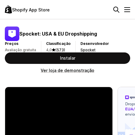
Shopify App Store
Spocket: USA & EU Dropshipping
Preços
Classificação
Desenvolvedor
Avaliação gratuita
4,0
(573)
Spocket
Instalar
Ver loja de demonstração