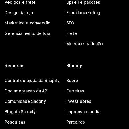
Pedidos e frete
Upsell e pacotes
Design da loja
E-mail marketing
Marketing e conversão
SEO
Gerenciamento de loja
Frete
Moeda e tradução
Recursos
Shopify
Central de ajuda da Shopify
Sobre
Documentação da API
Carreiras
Comunidade Shopify
Investidores
Blog da Shopify
Imprensa e mídia
Pesquisas
Parceiros