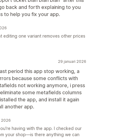
go back and forth explaining to you
 to help you fix your app.
2026
at editing one variant removes other prices
29 januari 2026
last period this app stop working, a
errors because some conflicts with
tafields not working anymore, i press
o eliminate some metafields columns
talled the app, and install it again
all another app.
i 2026
ou're having with the app. I checked our
rom your shop—is there anything we can