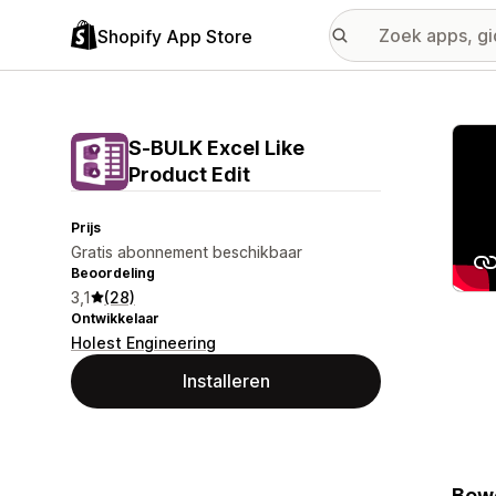
Shopify App Store
Galer
S‑BULK Excel Like
Product Edit
Prijs
Gratis abonnement beschikbaar
Beoordeling
3,1
(28)
Ontwikkelaar
Holest Engineering
Installeren
Bewe