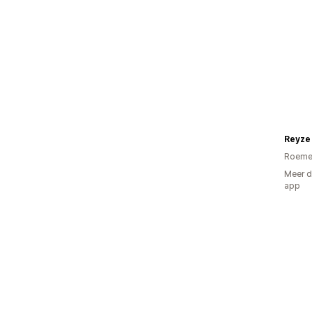
Reyze
Roeme
Meer d
app