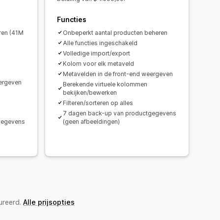
Functies
ren (41M
Onbeperkt aantal producten beheren
Alle functies ingeschakeld
Volledige import/export
Kolom voor elk metaveld
Metavelden in de front-end weergeven
eergeven
Berekende virtuele kolommen
bekijken/bewerken
Filteren/sorteren op alles
7 dagen back-up van productgegevens
gegevens
(geen afbeeldingen)
ureerd.
Alle prijsopties