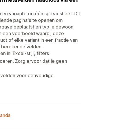
 en varianten in één spreadsheet. Dit
hillende pagina's te openen om
ergave geplaatst en typ je gewoon
n een voorbeeld waarbij deze
uct of elke variant in een fractie van
 berekende velden.
n ‘Excel-stijl’, filters
voeren. Zorg ervoor dat je geen
 velden voor eenvoudige
lands