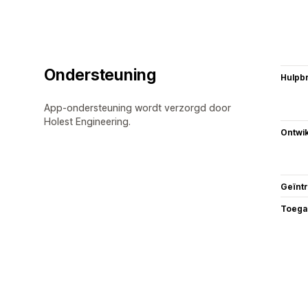
Ondersteuning
Hulpb
App-ondersteuning wordt verzorgd door
Holest Engineering.
Ontwik
Geïnt
Toega