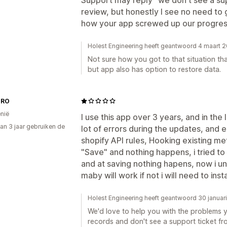
review, but honestly I see no need to 
how your app screwed up our progress
Holest Engineering heeft geantwoord 4 maart 
Not sure how you got to that situation th
but app also has option to restore data.
 RO
nië
I use this app over 3 years, and in the 
an 3 jaar gebruiken de
lot of errors during the updates, and 
shopify API rules, Hooking existing me
"Save" and nothing happens, i tried t
and at saving nothing hapens, now i unis
maby will work if not i will need to inst
Holest Engineering heeft geantwoord 30 januar
We'd love to help you with the problems y
records and don't see a support ticket f