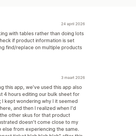
24 april 2026
ng with tables rather than doing lots
check if product information is set
ing find/replace on multiple products
3 maart 2026
ng this app, we've used this app also
t 4 hours editing our bulk sheet for
; I kept wondering why I it seemed
 here, and then I realized when I'd
 the other skus for that product
Frustrated doesn't come close to my
ne else from experiencing the same.
ort ticket blah blah blah" after this