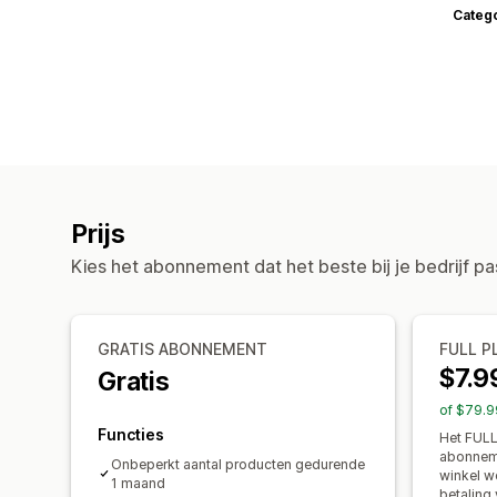
Categ
Prijs
Kies het abonnement dat het beste bij je bedrijf pa
GRATIS ABONNEMENT
FULL P
$7.9
Gratis
of $79.9
Functies
Het FUL
abonneme
Onbeperkt aantal producten gedurende
winkel w
1 maand
betaling