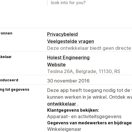
look into for you?
ronnen
Privacybeleid
Veelgestelde vragen
Deze ontwikkelaar biedt geen directe
kelaar
Holest Engineering
Website
Teslina 26A, Belgrade, 11130, RS
roduceerd
30 november 2016
ng tot gegevens
Deze app heeft toegang nodig tot d
kunnen werken in je winkel. Ontdek w
ontwikkelaar
.
Klantgegevens bekijken:
Apparaat- en activiteitsgegevens
Gegevens van medewerkers en bijdrager
Winkeleigenaar