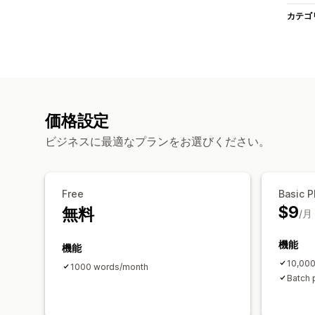
カテゴ
価格設定
ビジネスに最適なプランをお選びください。
Free
Basic P
$9
無料
/月
機能
機能
10,00
1000 words/month
Batch 