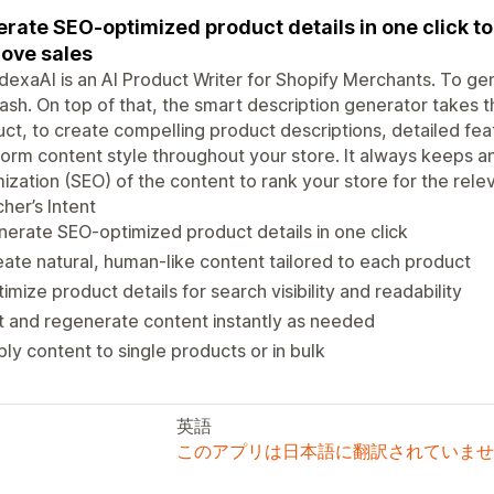
rate SEO-optimized product details in one click to 
ove sales
exaAI is an AI Product Writer for Shopify Merchants. To 
flash. On top of that, the smart description generator takes 
ct, to create compelling product descriptions, detailed fea
form content style throughout your store. It always keeps 
ization (SEO) of the content to rank your store for the rel
her’s Intent
erate SEO-optimized product details in one click
ate natural, human-like content tailored to each product
imize product details for search visibility and readability
t and regenerate content instantly as needed
ly content to single products or in bulk
英語
このアプリは日本語に翻訳されていませ