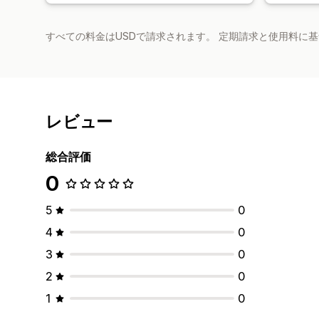
すべての料金はUSDで請求されます。 定期請求と使用料に
レビュー
総合評価
0
5
0
4
0
3
0
2
0
1
0