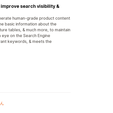
improve search visibility &
generate human-grade product content
the basic information about the
ture tables, & much more, to maintain
an eye on the Search Engine
evant keywords, & meets the
ん