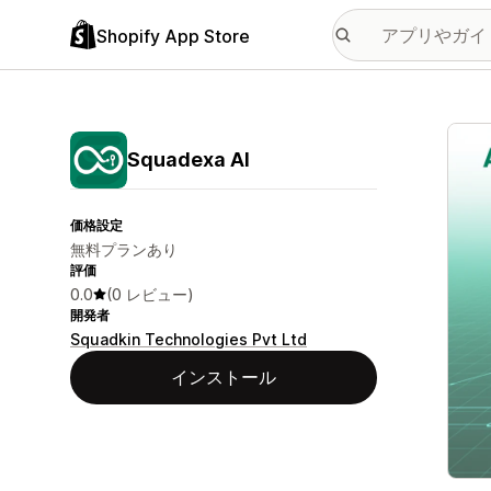
Shopify App Store
特集
Squadexa AI
価格設定
無料プランあり
評価
0.0
(0 レビュー)
開発者
Squadkin Technologies Pvt Ltd
インストール