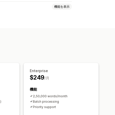
機能を表示
イトル
タグ
Enterprise
$249
/月
機能
2,50,000 words/month
)
Batch processing
Priority support