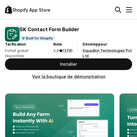
Shopify App Store
SK Contact Form Builder
Built for Shopify
Tarification
Note
Développeur
Forfait gratuit
4,8
(379)
Squadkin Technologies Pvt
disponible
Ltd
Installer
Voir la boutique de démonstration