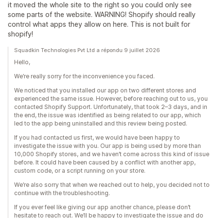
it moved the whole site to the right so you could only see
some parts of the website. WARNING! Shopify should really
control what apps they allow on here. This is not built for
shopify!
Squadkin Technologies Pvt Ltd a répondu 9 juillet 2026
Hello,
We’re really sorry for the inconvenience you faced.
We noticed that you installed our app on two different stores and
experienced the same issue. However, before reaching out to us, you
contacted Shopify Support. Unfortunately, that took 2–3 days, and in
the end, the issue was identified as being related to our app, which
led to the app being uninstalled and this review being posted.
If you had contacted us first, we would have been happy to
investigate the issue with you. Our app is being used by more than
10,000 Shopify stores, and we haven’t come across this kind of issue
before. It could have been caused by a conflict with another app,
custom code, or a script running on your store.
We’re also sorry that when we reached out to help, you decided not to
continue with the troubleshooting.
If you ever feel like giving our app another chance, please don’t
hesitate to reach out. We’ll be happy to investigate the issue and do