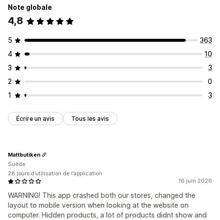
Note globale
4,8
5
363
4
10
3
3
2
0
1
3
Écrire un avis
Tous les avis
Mattbutiken
Suède
28 jours d’utilisation de l’application
16 juin 2026
WARNING! This app crashed both our stores, changed the
layout to mobile version when looking at the website on
computer. Hidden products, a lot of products didnt show and