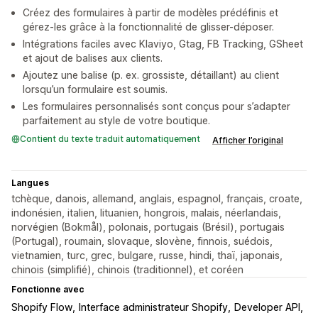
Créez des formulaires à partir de modèles prédéfinis et
gérez-les grâce à la fonctionnalité de glisser-déposer.
Intégrations faciles avec Klaviyo, Gtag, FB Tracking, GSheet
et ajout de balises aux clients.
Ajoutez une balise (p. ex. grossiste, détaillant) au client
lorsqu’un formulaire est soumis.
Les formulaires personnalisés sont conçus pour s’adapter
parfaitement au style de votre boutique.
Contient du texte traduit automatiquement
Afficher l’original
Langues
tchèque, danois, allemand, anglais, espagnol, français, croate,
indonésien, italien, lituanien, hongrois, malais, néerlandais,
norvégien (Bokmål), polonais, portugais (Brésil), portugais
(Portugal), roumain, slovaque, slovène, finnois, suédois,
vietnamien, turc, grec, bulgare, russe, hindi, thaï, japonais,
chinois (simplifié), chinois (traditionnel), et coréen
Fonctionne avec
Shopify Flow
Interface administrateur Shopify
Developer API