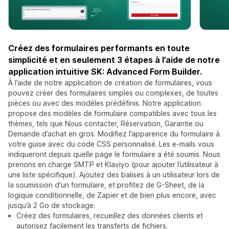
Créez des formulaires performants en toute
simplicité et en seulement 3 étapes à l’aide de notre
application intuitive SK: Advanced Form Builder.
À l’aide de notre application de création de formulaires, vous
pouvez créer des formulaires simples ou complexes, de toutes
pièces ou avec des modèles prédéfinis. Notre application
propose des modèles de formulaire compatibles avec tous les
thèmes, tels que Nous contacter, Réservation, Garantie ou
Demande d’achat en gros. Modifiez l’apparence du formulaire à
votre guise avec du code CSS personnalisé. Les e-mails vous
indiqueront depuis quelle page le formulaire a été soumis. Nous
prenons en charge SMTP et Klaviyo (pour ajouter l’utilisateur à
une liste spécifique). Ajoutez des balises à un utilisateur lors de
la soumission d'un formulaire, et profitez de G-Sheet, de la
logique conditionnelle, de Zapier et de bien plus encore, avec
jusqu’à 2 Go de stockage.
Créez des formulaires, recueillez des données clients et
autorisez facilement les transferts de fichiers.