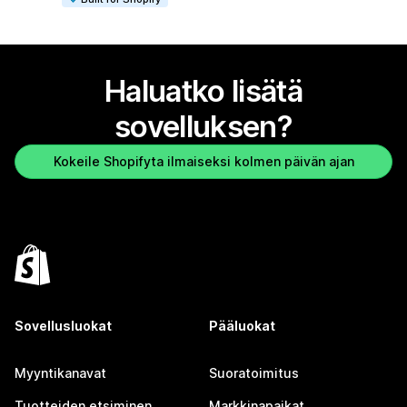
Haluatko lisätä
sovelluksen?
Kokeile Shopifyta ilmaiseksi kolmen päivän ajan
Sovellusluokat
Pääluokat
Myyntikanavat
Suoratoimitus
Tuotteiden etsiminen
Markkinapaikat