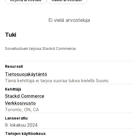
Ei vielä arvosteluja
Tuki
Sovellustuen tarjoaa Stackd Commerce.
Resurssit
Tietosuojakäytäntö
Tämä kehittäjä ei tarjoa suoraa tukea kielellä Suomi.
Kehittäjä
Stackd Commerce
Verkkosivusto
Toronto, ON, CA
Lanseerattu
9. lokakuu 2024
Tietojen käyttöoikeus