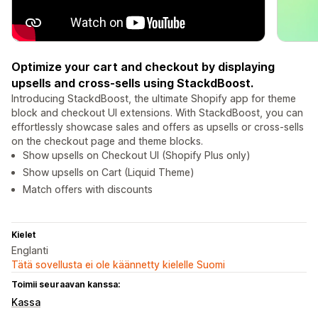
Optimize your cart and checkout by displaying
upsells and cross-sells using StackdBoost.
Introducing StackdBoost, the ultimate Shopify app for theme
block and checkout UI extensions. With StackdBoost, you can
effortlessly showcase sales and offers as upsells or cross-sells
on the checkout page and theme blocks.
Show upsells on Checkout UI (Shopify Plus only)
Show upsells on Cart (Liquid Theme)
Match offers with discounts
Kielet
Englanti
Tätä sovellusta ei ole käännetty kielelle Suomi
Toimii seuraavan kanssa:
Kassa