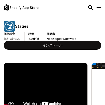
Shopify App Store
Stages
価格設定
評価
開発者
無料体験あり
5.0
(1)
Nozzlegear Software
インストール