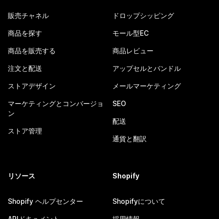
販売チャネル
ドロップシッピング
商品を探す
モール型EC
商品を販売する
商品レビュー
注文と配送
アップセルとバンドル
ストアデザイン
メールマーケティング
マーケティングとコンバージョ
SEO
ン
配送
ストア管理
通貨と翻訳
リソース
Shopify
Shopify ヘルプセンター
Shopifyについて
APIドキュメント
採用情報