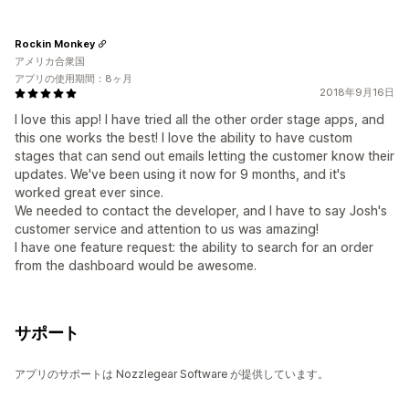
Rockin Monkey
アメリカ合衆国
アプリの使用期間：8ヶ月
2018年9月16日
I love this app! I have tried all the other order stage apps, and
this one works the best! I love the ability to have custom
stages that can send out emails letting the customer know their
updates. We've been using it now for 9 months, and it's
worked great ever since.
We needed to contact the developer, and I have to say Josh's
customer service and attention to us was amazing!
I have one feature request: the ability to search for an order
from the dashboard would be awesome.
サポート
アプリのサポートは Nozzlegear Software が提供しています。