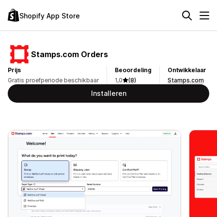
Shopify App Store
Stamps.com Orders
Prijs
Beoordeling
Ontwikkelaar
Gratis proefperiode beschikbaar
1,0
(8)
Stamps.com
Installeren