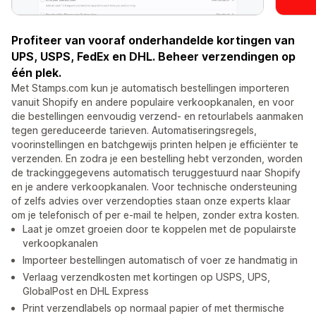
Profiteer van vooraf onderhandelde kortingen van
UPS, USPS, FedEx en DHL. Beheer verzendingen op
één plek.
Met Stamps.com kun je automatisch bestellingen importeren
vanuit Shopify en andere populaire verkoopkanalen, en voor
die bestellingen eenvoudig verzend- en retourlabels aanmaken
tegen gereduceerde tarieven. Automatiseringsregels,
voorinstellingen en batchgewijs printen helpen je efficiënter te
verzenden. En zodra je een bestelling hebt verzonden, worden
de trackinggegevens automatisch teruggestuurd naar Shopify
en je andere verkoopkanalen. Voor technische ondersteuning
of zelfs advies over verzendopties staan onze experts klaar
om je telefonisch of per e-mail te helpen, zonder extra kosten.
Laat je omzet groeien door te koppelen met de populairste
verkoopkanalen
Importeer bestellingen automatisch of voer ze handmatig in
Verlaag verzendkosten met kortingen op USPS, UPS,
GlobalPost en DHL Express
Print verzendlabels op normaal papier of met thermische