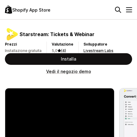
Shopify App Store
Starstream: Tickets & Webinar
Prezzi
Valutazione
Sviluppatore
Installazione gratuita
5,0
(4)
Livestream Labs
Installa
Vedi il negozio demo