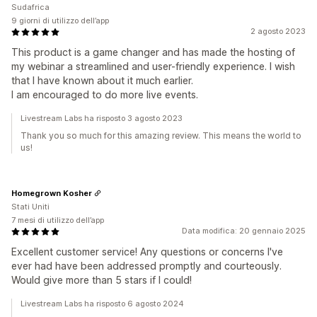
Sudafrica
9 giorni di utilizzo dell’app
2 agosto 2023
This product is a game changer and has made the hosting of
my webinar a streamlined and user-friendly experience. I wish
that I have known about it much earlier.
I am encouraged to do more live events.
Livestream Labs ha risposto 3 agosto 2023
Thank you so much for this amazing review. This means the world to
us!
Homegrown Kosher
Stati Uniti
7 mesi di utilizzo dell’app
Data modifica: 20 gennaio 2025
Excellent customer service! Any questions or concerns I've
ever had have been addressed promptly and courteously.
Would give more than 5 stars if I could!
Livestream Labs ha risposto 6 agosto 2024