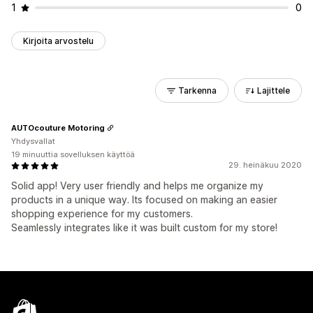
1
0
Kirjoita arvostelu
Tarkenna
Lajittele
AUTOcouture Motoring
Yhdysvallat
19 minuuttia sovelluksen käyttöä
29. heinäkuu 2020
Solid app! Very user friendly and helps me organize my
products in a unique way. Its focused on making an easier
shopping experience for my customers.
Seamlessly integrates like it was built custom for my store!