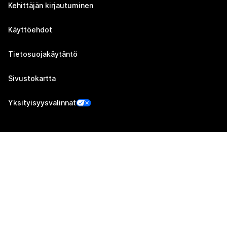
Kehittäjän kirjautuminen
Käyttöehdot
Tietosuojakäytäntö
Sivustokartta
Yksityisyysvalinnat