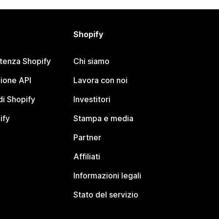
Shopify
stenza Shopify
Chi siamo
ione API
Lavora con noi
i Shopify
Investitori
ify
Stampa e media
Partner
Affiliati
Informazioni legali
Stato del servizio