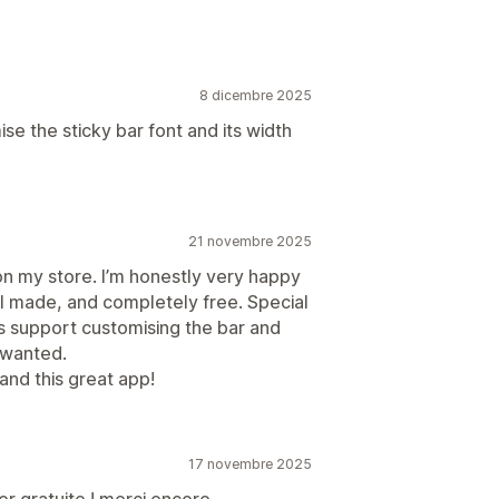
8 dicembre 2025
ise the sticky bar font and its width
21 novembre 2025
on my store. I’m honestly very happy
ll made, and completely free. Special
his support customising the bar and
 wanted.
nd this great app!
17 novembre 2025