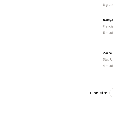
6 giorn
Nalaya
Franci
5 mesi 
Zarre
Stati Un
4 mesi 
Indietro