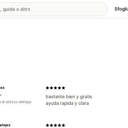
Sfogli
tes
a
bastante bien y gratis
 di utilizzo dell’app
ayuda rapida y clara
elojes