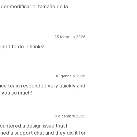
der modificar el tamaño de la
25 febbraio 2026
igned to do. Thanks!
10 gennaio 2026
vice team responded very quickly and
 you so much!
10 dicembre 2025
ountered a design issue that I
ed a support chat and they did it for