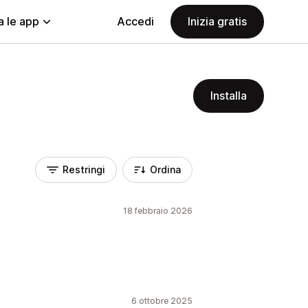
a le app
Accedi
Inizia gratis
Installa
Restringi
Ordina
18 febbraio 2026
6 ottobre 2025