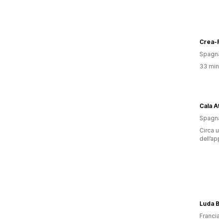
Crea-
Spagn
33 minu
Cala A
Spagn
Circa u
dell’ap
Luda B
Franci