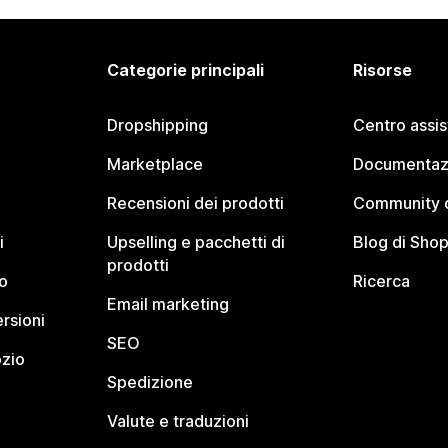
Categorie principali
Risorse
Dropshipping
Centro assi
Marketplace
Documentaz
Recensioni dei prodotti
Community d
i
Upselling e pacchetti di
Blog di Shop
prodotti
o
Ricerca
Email marketing
rsioni
SEO
ozio
Spedizione
Valute e traduzioni