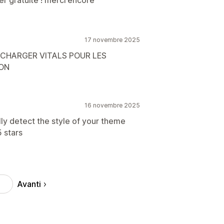
ter gratuite ! merci encore
17 novembre 2025
CHARGER VITALS POUR LES
TON
16 novembre 2025
lly detect the style of your theme
5 stars
Avanti
4