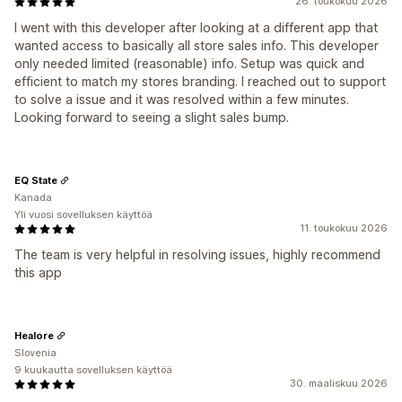
26. toukokuu 2026
I went with this developer after looking at a different app that
wanted access to basically all store sales info. This developer
only needed limited (reasonable) info. Setup was quick and
efficient to match my stores branding. I reached out to support
to solve a issue and it was resolved within a few minutes.
Looking forward to seeing a slight sales bump.
EQ State
Kanada
Yli vuosi sovelluksen käyttöä
11. toukokuu 2026
The team is very helpful in resolving issues, highly recommend
this app
Healore
Slovenia
9 kuukautta sovelluksen käyttöä
30. maaliskuu 2026