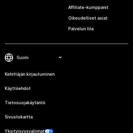
Affiliate-kumppanit
Oikeudelliset asiat
Palvelun tila
Kehittäjän kirjautuminen
Käyttöehdot
Tietosuojakäytäntö
Sivustokartta
Yksityisyysvalinnat