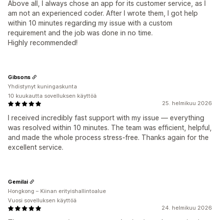
Above all, I always chose an app for its customer service, as I
am not an experienced coder. After I wrote them, I got help
within 10 minutes regarding my issue with a custom
requirement and the job was done in no time.
Highly recommended!
Gibsons
Yhdistynyt kuningaskunta
10 kuukautta sovelluksen käyttöä
25. helmikuu 2026
I received incredibly fast support with my issue — everything
was resolved within 10 minutes. The team was efficient, helpful,
and made the whole process stress‑free. Thanks again for the
excellent service.
Gemilai
Hongkong – Kiinan erityishallintoalue
Vuosi sovelluksen käyttöä
24. helmikuu 2026