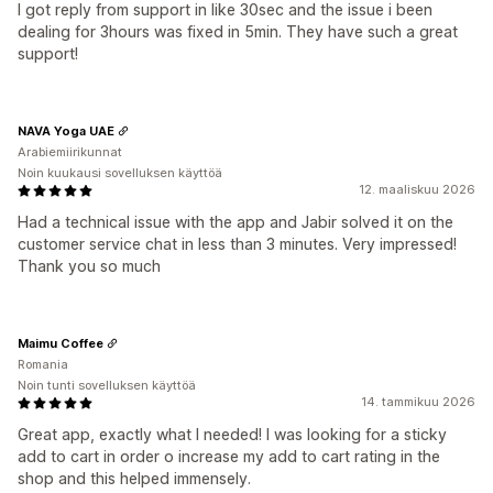
I got reply from support in like 30sec and the issue i been
dealing for 3hours was fixed in 5min. They have such a great
support!
NAVA Yoga UAE
Arabiemiirikunnat
Noin kuukausi sovelluksen käyttöä
12. maaliskuu 2026
Had a technical issue with the app and Jabir solved it on the
customer service chat in less than 3 minutes. Very impressed!
Thank you so much
Maimu Coffee
Romania
Noin tunti sovelluksen käyttöä
14. tammikuu 2026
Great app, exactly what I needed! I was looking for a sticky
add to cart in order o increase my add to cart rating in the
shop and this helped immensely.