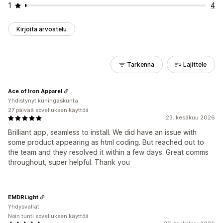
1
4
Kirjoita arvostelu
Tarkenna
Lajittele
Ace of Iron Apparel
Yhdistynyt kuningaskunta
27 päivää sovelluksen käyttöä
23. kesäkuu 2026
Brilliant app, seamless to install. We did have an issue with
some product appearing as html coding. But reached out to
the team and they resolved it within a few days. Great comms
throughout, super helpful. Thank you
EMDRLight
Yhdysvallat
Noin tunti sovelluksen käyttöä