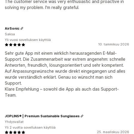
The customer service was very enthusiastic and proactive in
solving my problem. I'm really grateful.
AirSonic
Saksa
Yli vuosi sovelluksen käyttöä
10. tammikuu 2026
Sehr gute App mit einem wirklich herausragenden E-Mail-
Support. Die Zusammenarbeit war extrem angenehm: schnelle
Antworten, freundlich, lösungsorientiert und sehr kompetent.
Auf Anpassungswünsche wurde direkt eingegangen und alles
wurde verständlich erklärt. Genau so wünscht man sich
Support.
Klare Empfehlung – sowohl die App als auch das Support-
Team.
JOPLINS® | Premium Sustainable Sunglasses
Yhdysvallat
Yli 2 vuotta sovelluksen käyttöä
25. maaliskuu 2026