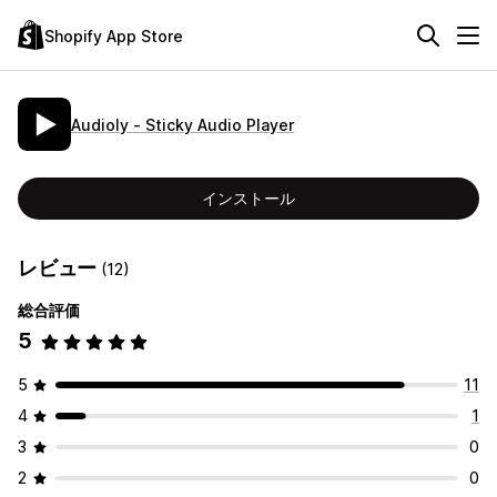
Shopify App Store
Audioly ‑ Sticky Audio Player
インストール
レビュー
(12)
総合評価
5
5
11
4
1
3
0
2
0