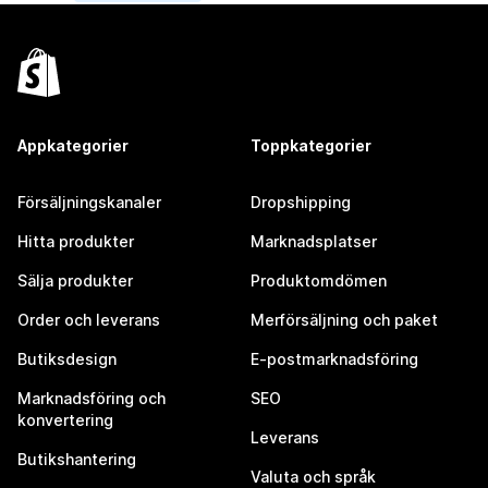
Appkategorier
Toppkategorier
Försäljningskanaler
Dropshipping
Hitta produkter
Marknadsplatser
Sälja produkter
Produktomdömen
Order och leverans
Merförsäljning och paket
Butiksdesign
E-postmarknadsföring
Marknadsföring och
SEO
konvertering
Leverans
Butikshantering
Valuta och språk