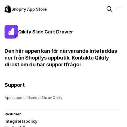
Shopify App Store
Qikify Slide Cart Drawer
Den här appen kan för närvarande inte laddas
ner från Shopifys appbutik. Kontakta Qikify
direkt om du har supportfrågor.
Support
Appsupport tillhandahålls av Qikify.
Resurser
Integritetspolicy