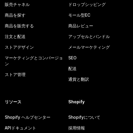
販売チャネル
ドロップシッピング
商品を探す
モール型EC
商品を販売する
商品レビュー
注文と配送
アップセルとバンドル
ストアデザイン
メールマーケティング
マーケティングとコンバージョ
SEO
ン
配送
ストア管理
通貨と翻訳
リソース
Shopify
Shopify ヘルプセンター
Shopifyについて
APIドキュメント
採用情報