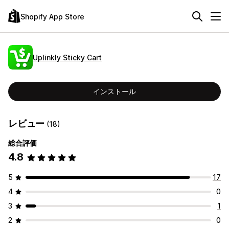
Shopify App Store
Uplinkly Sticky Cart
インストール
レビュー
(18)
総合評価
4.8
5
17
4
0
3
1
2
0