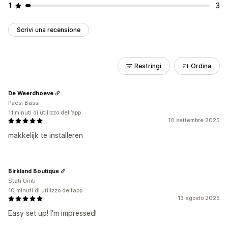
1
3
Scrivi una recensione
Restringi
Ordina
De Weerdhoeve
Paesi Bassi
11 minuti di utilizzo dell’app
10 settembre 2025
makkelijk te installeren
Birkland Boutique
Stati Uniti
10 minuti di utilizzo dell’app
13 agosto 2025
Easy set up! I'm impressed!