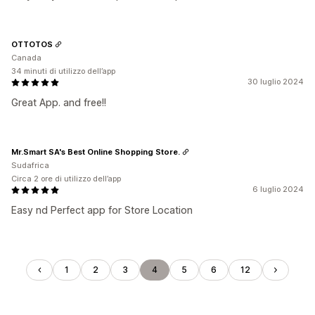
OTTOTOS
Canada
34 minuti di utilizzo dell’app
30 luglio 2024
Great App. and free!!
Mr.Smart SA's Best Online Shopping Store.
Sudafrica
Circa 2 ore di utilizzo dell’app
6 luglio 2024
Easy nd Perfect app for Store Location
1
2
3
4
5
6
12