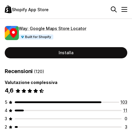
Shopify App Store
Way: Google Maps Store Locator
Built for Shopify
Installa
Recensioni
(120)
Valutazione complessiva
4,6
5
103
4
11
3
0
2
3