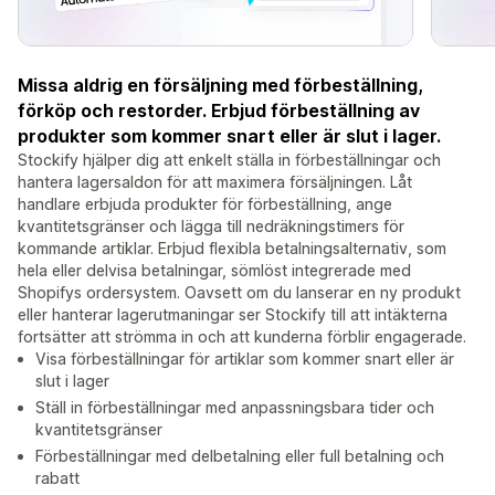
Missa aldrig en försäljning med förbeställning,
förköp och restorder. Erbjud förbeställning av
produkter som kommer snart eller är slut i lager.
Stockify hjälper dig att enkelt ställa in förbeställningar och
hantera lagersaldon för att maximera försäljningen. Låt
handlare erbjuda produkter för förbeställning, ange
kvantitetsgränser och lägga till nedräkningstimers för
kommande artiklar. Erbjud flexibla betalningsalternativ, som
hela eller delvisa betalningar, sömlöst integrerade med
Shopifys ordersystem. Oavsett om du lanserar en ny produkt
eller hanterar lagerutmaningar ser Stockify till att intäkterna
fortsätter att strömma in och att kunderna förblir engagerade.
Visa förbeställningar för artiklar som kommer snart eller är
slut i lager
Ställ in förbeställningar med anpassningsbara tider och
kvantitetsgränser
Förbeställningar med delbetalning eller full betalning och
rabatt