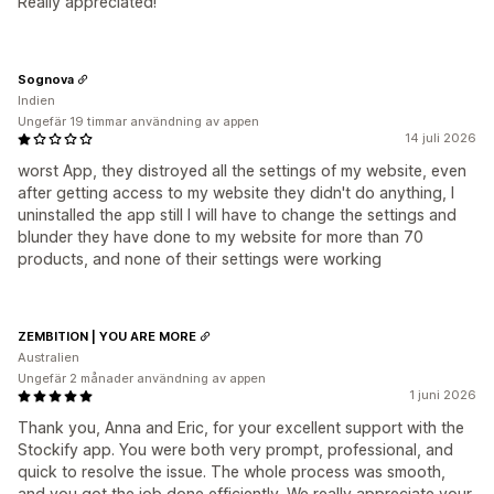
Really appreciated!
Sognova
Indien
Ungefär 19 timmar användning av appen
14 juli 2026
worst App, they distroyed all the settings of my website, even
after getting access to my website they didn't do anything, I
uninstalled the app still I will have to change the settings and
blunder they have done to my website for more than 70
products, and none of their settings were working
ZEMBITION | YOU ARE MORE
Australien
Ungefär 2 månader användning av appen
1 juni 2026
Thank you, Anna and Eric, for your excellent support with the
Stockify app. You were both very prompt, professional, and
quick to resolve the issue. The whole process was smooth,
and you got the job done efficiently. We really appreciate your