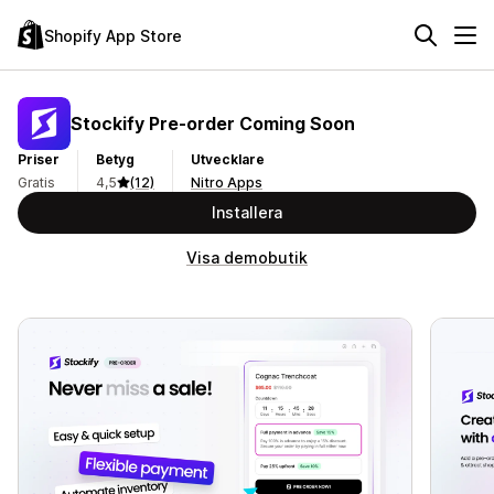
Shopify App Store
Stockify Pre‑order Coming Soon
Priser
Betyg
Utvecklare
Gratis
4,5
(12)
Nitro Apps
Installera
Visa demobutik