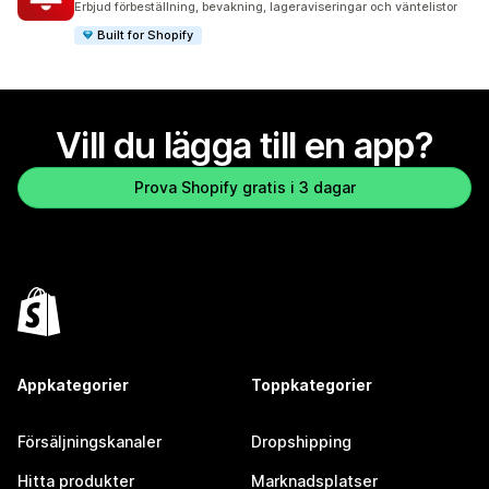
Erbjud förbeställning, bevakning, lageraviseringar och väntelistor
Built for Shopify
Vill du lägga till en app?
Prova Shopify gratis i 3 dagar
Appkategorier
Toppkategorier
Försäljningskanaler
Dropshipping
Hitta produkter
Marknadsplatser