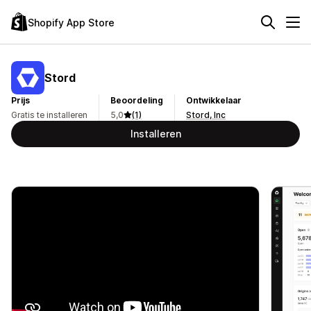
Shopify App Store
Stord
Prijs
Beoordeling
Ontwikkelaar
Gratis te installeren
5,0
(1)
Stord, Inc
Installeren