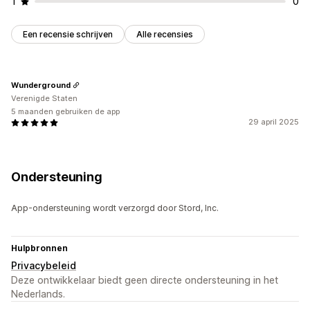
1
0
Een recensie schrijven
Alle recensies
Wunderground
Verenigde Staten
5 maanden gebruiken de app
29 april 2025
Ondersteuning
App-ondersteuning wordt verzorgd door Stord, Inc.
Hulpbronnen
Privacybeleid
Deze ontwikkelaar biedt geen directe ondersteuning in het
Nederlands.