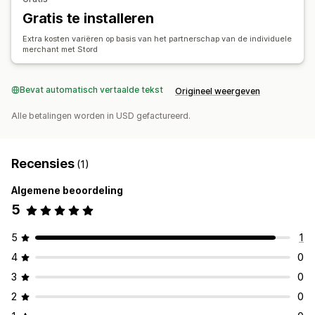
Gratis te installeren
Extra kosten variëren op basis van het partnerschap van de individuele
merchant met Stord
Bevat automatisch vertaalde tekst
Origineel weergeven
Alle betalingen worden in USD gefactureerd.
Recensies
(1)
Algemene beoordeling
5
5
1
4
0
3
0
2
0