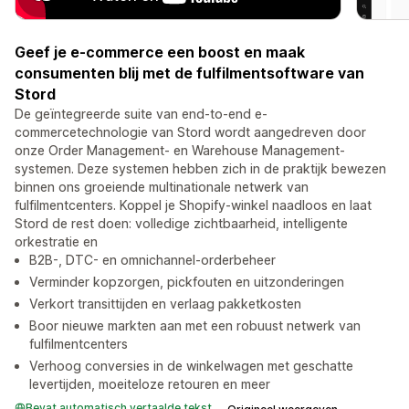
Geef je e-commerce een boost en maak
consumenten blij met de fulfilmentsoftware van
Stord
De geïntegreerde suite van end-to-end e-
commercetechnologie van Stord wordt aangedreven door
onze Order Management- en Warehouse Management-
systemen. Deze systemen hebben zich in de praktijk bewezen
binnen ons groeiende multinationale netwerk van
fulfilmentcenters. Koppel je Shopify-winkel naadloos en laat
Stord de rest doen: volledige zichtbaarheid, intelligente
orkestratie en
B2B-, DTC- en omnichannel-orderbeheer
Verminder kopzorgen, pickfouten en uitzonderingen
Verkort transittijden en verlaag pakketkosten
Boor nieuwe markten aan met een robuust netwerk van
fulfilmentcenters
Verhoog conversies in de winkelwagen met geschatte
levertijden, moeiteloze retouren en meer
Bevat automatisch vertaalde tekst