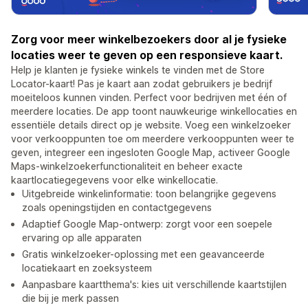
Zorg voor meer winkelbezoekers door al je fysieke
locaties weer te geven op een responsieve kaart.
Help je klanten je fysieke winkels te vinden met de Store
Locator-kaart! Pas je kaart aan zodat gebruikers je bedrijf
moeiteloos kunnen vinden. Perfect voor bedrijven met één of
meerdere locaties. De app toont nauwkeurige winkellocaties en
essentiële details direct op je website. Voeg een winkelzoeker
voor verkooppunten toe om meerdere verkooppunten weer te
geven, integreer een ingesloten Google Map, activeer Google
Maps-winkelzoekerfunctionaliteit en beheer exacte
kaartlocatiegegevens voor elke winkellocatie.
Uitgebreide winkelinformatie: toon belangrijke gegevens
zoals openingstijden en contactgegevens
Adaptief Google Map-ontwerp: zorgt voor een soepele
ervaring op alle apparaten
Gratis winkelzoeker-oplossing met een geavanceerde
locatiekaart en zoeksysteem
Aanpasbare kaartthema's: kies uit verschillende kaartstijlen
die bij je merk passen