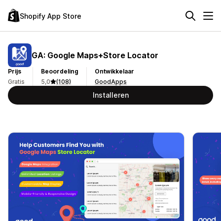
Shopify App Store
GA: Google Maps+Store Locator
Prijs
Beoordeling
Ontwikkelaar
Gratis
5,0
(108)
GoodApps
Installeren