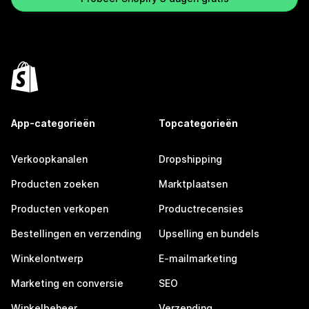
App-categorieën
Topcategorieën
Verkoopkanalen
Dropshipping
Producten zoeken
Marktplaatsen
Producten verkopen
Productrecensies
Bestellingen en verzending
Upselling en bundels
Winkelontwerp
E-mailmarketing
Marketing en conversie
SEO
Winkelbeheer
Verzending