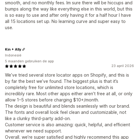
smooth, and no monthly fees. Im sure there will be hiccups and
bumps along the way like everything else in this world, but this
is so easy to use and after only having it for a half hour I have
all 15 locations set up. No learning curve and super easy to
use.
Kin + Ally
Indonesië
5 maanden gebruiken de app
23 april 2026
We’ve tried several store locator apps on Shopify, and this is
by far the best we’ve found. The biggest plus is that it’s
completely free for unlimited store locations, which is
incredibly rare. Most other apps either aren’t free at all, or only
allow 1–5 stores before charging $10+/month.
The design is beautiful and blends seamlessly with our brand.
The fonts and overall look feel clean and customizable, not
like a clunky third-party add-on.
Customer service is also amazing: quick, helpful, and efficient
whenever we need support.
Overall, we’re super satisfied and highly recommend this app