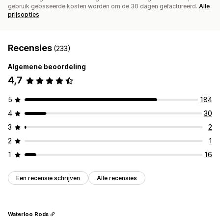
gebruik gebaseerde kosten worden om de 30 dagen gefactureerd.
Alle
prijsopties
Recensies
(233)
Algemene beoordeling
4,7
5
184
4
30
3
2
2
1
1
16
Een recensie schrijven
Alle recensies
Waterloo Rods