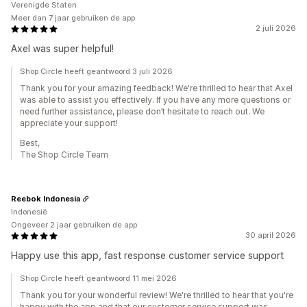
Verenigde Staten
Meer dan 7 jaar gebruiken de app
2 juli 2026
Axel was super helpful!
Shop Circle heeft geantwoord 3 juli 2026
Thank you for your amazing feedback! We're thrilled to hear that Axel
was able to assist you effectively. If you have any more questions or
need further assistance, please don’t hesitate to reach out. We
appreciate your support!
Best,
The Shop Circle Team
Reebok Indonesia
Indonesië
Ongeveer 2 jaar gebruiken de app
30 april 2026
Happy use this app, fast response customer service support
Shop Circle heeft geantwoord 11 mei 2026
Thank you for your wonderful review! We're thrilled to hear that you're
happy with the app and that our customer service support was