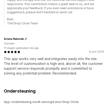
responsive. Your satisfaction means a great deal to us, and we
appreciate your feedback. If you ever need assistance or have
suggestions, please don’t hesitate to reach out.
Best,
The Shop Circle Team
Ariana Naturals
Canada
11 dagen gebruiken de app
6 juni 2025
This app works very well and integrates easily into the site.
The level of customization is high and, above all, the customer
support service responds promptly and is committed to
solving any potential problem. Recommended.
Ondersteuning
App-ondersteuning wordt verzorgd door Shop Circle.