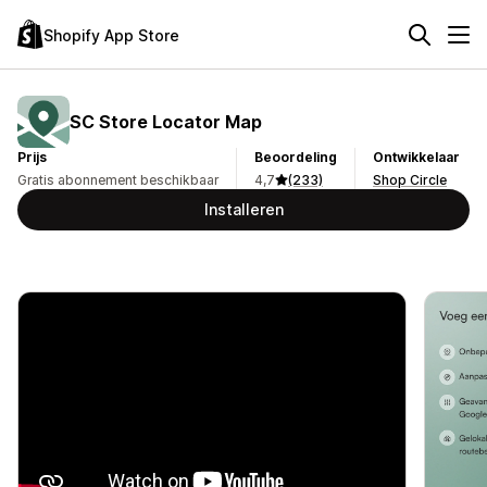
Shopify App Store
SC Store Locator Map
Prijs
Beoordeling
Ontwikkelaar
Gratis abonnement beschikbaar
4,7
(233)
Shop Circle
Installeren