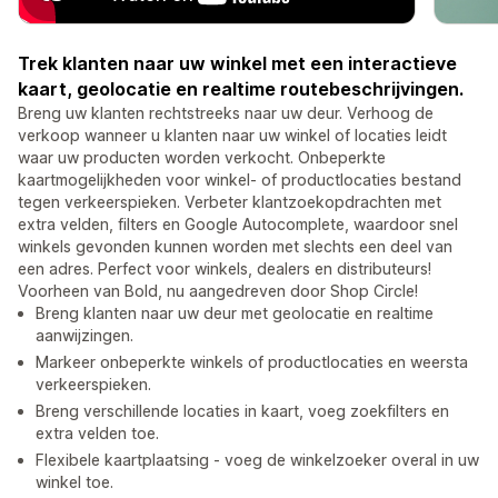
Trek klanten naar uw winkel met een interactieve
kaart, geolocatie en realtime routebeschrijvingen.
Breng uw klanten rechtstreeks naar uw deur. Verhoog de
verkoop wanneer u klanten naar uw winkel of locaties leidt
waar uw producten worden verkocht. Onbeperkte
kaartmogelijkheden voor winkel- of productlocaties bestand
tegen verkeerspieken. Verbeter klantzoekopdrachten met
extra velden, filters en Google Autocomplete, waardoor snel
winkels gevonden kunnen worden met slechts een deel van
een adres. Perfect voor winkels, dealers en distributeurs!
Voorheen van Bold, nu aangedreven door Shop Circle!
Breng klanten naar uw deur met geolocatie en realtime
aanwijzingen.
Markeer onbeperkte winkels of productlocaties en weersta
verkeerspieken.
Breng verschillende locaties in kaart, voeg zoekfilters en
extra velden toe.
Flexibele kaartplaatsing - voeg de winkelzoeker overal in uw
winkel toe.