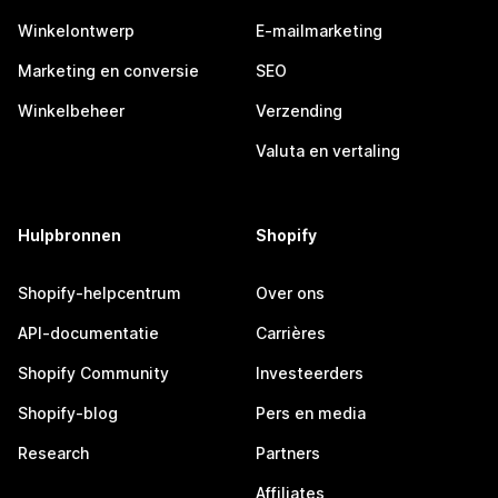
Winkelontwerp
E-mailmarketing
Marketing en conversie
SEO
Winkelbeheer
Verzending
Valuta en vertaling
Hulpbronnen
Shopify
Shopify-helpcentrum
Over ons
API-documentatie
Carrières
Shopify Community
Investeerders
Shopify-blog
Pers en media
Research
Partners
Affiliates