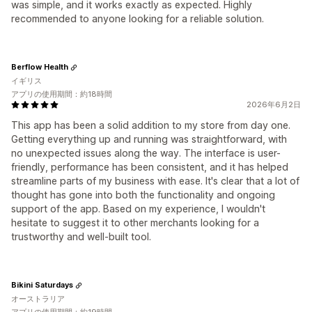
was simple, and it works exactly as expected. Highly
recommended to anyone looking for a reliable solution.
Berflow Health
イギリス
アプリの使用期間：約18時間
2026年6月2日
This app has been a solid addition to my store from day one.
Getting everything up and running was straightforward, with
no unexpected issues along the way. The interface is user-
friendly, performance has been consistent, and it has helped
streamline parts of my business with ease. It's clear that a lot of
thought has gone into both the functionality and ongoing
support of the app. Based on my experience, I wouldn't
hesitate to suggest it to other merchants looking for a
trustworthy and well-built tool.
Bikini Saturdays
オーストラリア
アプリの使用期間：約19時間