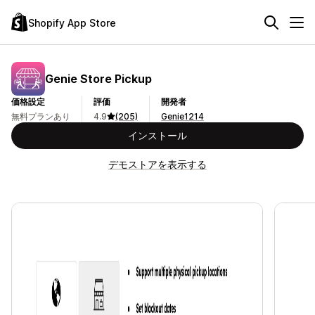
Shopify App Store
Genie Store Pickup
価格設定
評価
開発者
無料プランあり
4.9
(205)
Genie1214
インストール
デモストアを表示する