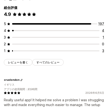
総合評価
4.9
5
197
4
4
3
1
2
0
1
3
レビューを書く
すべてのレビュー
cruxlondon
イギリス
アプリの使用期間：約5時間
2026年6月5日
Really useful app! It helped me solve a problem I was struggling
with and made everything much easier to manage. The setup