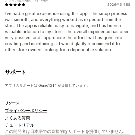
2026年6月1日
I've had a great experience using this app. The setup process
was smooth, and everything worked as expected from the
start. The app is reliable, easy to navigate, and has been a
valuable addition to my store. The overall experience has been
very positive, and I appreciate the effort that has gone into
creating and maintaining it. I would gladly recommend it to
other store owners looking for a dependable solution.
サポート
アプリのサポートは Genie1214 が提供しています。
リソース
プライバシーポリシー
よくある質問
チュートリアル
この開発者は日本語での直接的なサポートを提供していません。