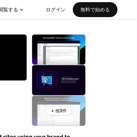
閲覧する
ログイン
無料で始める
+ 他3件
 sites using your brand to