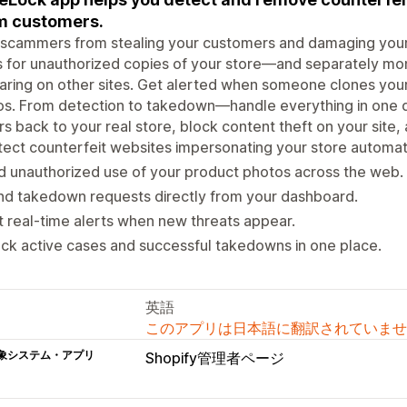
m customers.
scammers from stealing your customers and damaging your 
 for unauthorized copies of your store—and separately mon
ring on other sites. Get alerted when someone clones your e
os. From detection to takedown—handle everything in one
ors back to your real store, block content theft on your site,
ect counterfeit websites impersonating your store automati
d unauthorized use of your product photos across the web.
nd takedown requests directly from your dashboard.
 real-time alerts when new threats appear.
ck active cases and successful takedowns in one place.
英語
このアプリは日本語に翻訳されていませ
象システム・アプリ
Shopify管理者ページ