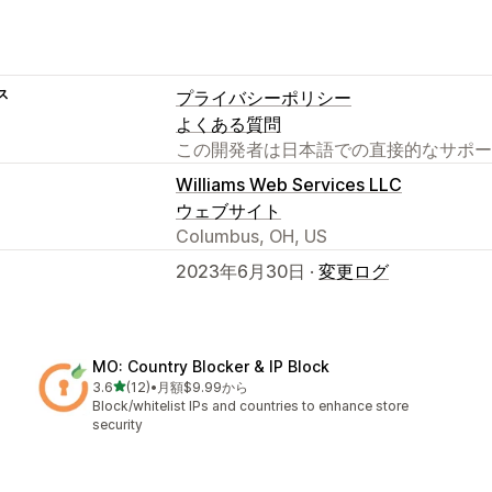
ス
プライバシーポリシー
よくある質問
この開発者は日本語での直接的なサポー
Williams Web Services LLC
ウェブサイト
Columbus, OH, US
2023年6月30日 ·
変更ログ
MO: Country Blocker & IP Block
5つ星中
3.6
(12)
•
月額$9.99から
合計レビュー数：12件
Block/whitelist IPs and countries to enhance store
security