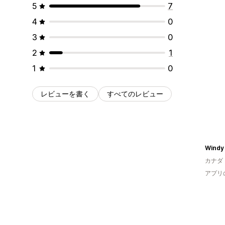
5
7
4
0
3
0
2
1
1
0
レビューを書く
すべてのレビュー
カナダ
アプリ