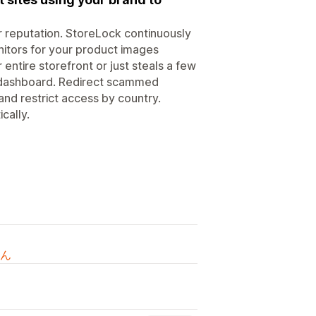
reputation. StoreLock continuously
itors for your product images
ntire storefront or just steals a few
 dashboard. Redirect scammed
 and restrict access by country.
cally.
ん