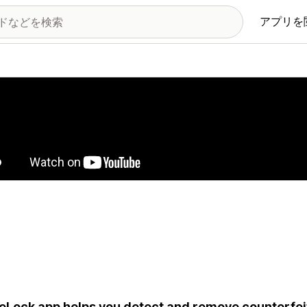
アプリを
の画像ギャラリー
eLock app helps you detect and remove counterfeit