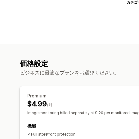
カテゴ
価格設定
ビジネスに最適なプランをお選びください。
Premium
$4.99
/月
Image monitoring billed separately at $.20 per monitored ima
機能
Full storefront protection