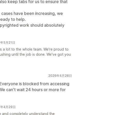
so keep tabs for us to ensure that
aud cases have been increasing, we
eady to help.
opyrighted work should absolutely
26年5月21日
s a lot to the whole team. We're proud to
ushing until the job is done. We've got you
2026年4月28日
! Everyone is blocked from accessing
e can't wait 24 hours or more for
26年4月29日
e and completely understand the