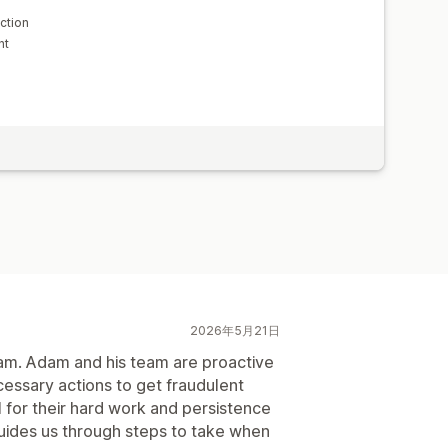
ction
nt
2026年5月21日
am. Adam and his team are proactive
cessary actions to get fraudulent
l for their hard work and persistence
guides us through steps to take when