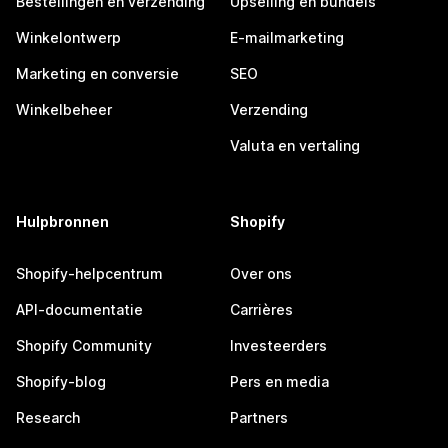
Bestellingen en verzending
Upselling en bundels
Winkelontwerp
E-mailmarketing
Marketing en conversie
SEO
Winkelbeheer
Verzending
Valuta en vertaling
Hulpbronnen
Shopify
Shopify-helpcentrum
Over ons
API-documentatie
Carrières
Shopify Community
Investeerders
Shopify-blog
Pers en media
Research
Partners