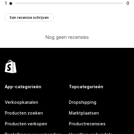
1
0
Een recensie schrijven
Nog geen recensies
App-categorieën
Topcategorieën
Verkoopkanalen
Dropshipping
Producten zoeken
Marktplaatsen
Producten verkopen
Productrecensies