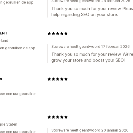
Storeware heeft geantwoord 28 februari 2026
n gebruiken de app
Thank you so much for your review. Pleas
help regarding SEO on your store.
MENT
rland
Storeware heeft geantwoord 17 februari 2026
en gebruiken de app
Thank you so much for your review. We're
grow your store and boost your SEO!
in
ë
er een uur gebruiken
p
gde Staten
Storeware heeft geantwoord 20 januari 2026
er een uur gebruiken