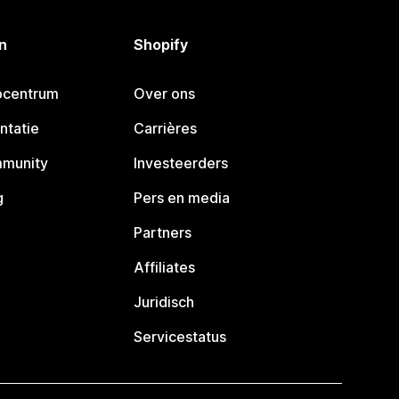
n
Shopify
pcentrum
Over ons
ntatie
Carrières
mmunity
Investeerders
g
Pers en media
Partners
Affiliates
Juridisch
Servicestatus