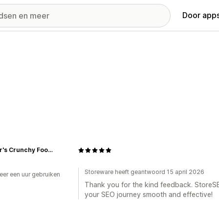
Door apps
Mother's Crunchy Foods
Storeware heeft geantwoord 15 april 2026
er een uur gebruiken
p
Thank you for the kind feedback. StoreS
your SEO journey smooth and effective!