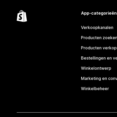
App-categorieën
Verkoopkanalen
Producten zoeke
Producten verko
Bestellingen en v
Winkelontwerp
Marketing en conv
Winkelbeheer