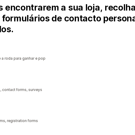
s encontrarem a sua loja, recolh
e formulários de contacto person
dos.
 a roda para ganhar e pop
, contact forms, surveys
ms, registration forms