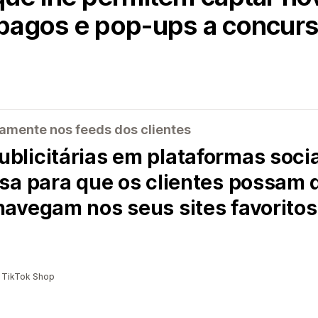
pagos e pop-ups a concurs
amente nos feeds dos clientes
licitárias em plataformas socia
sa para que os clientes possam 
avegam nos seus sites favoritos
a TikTok Shop