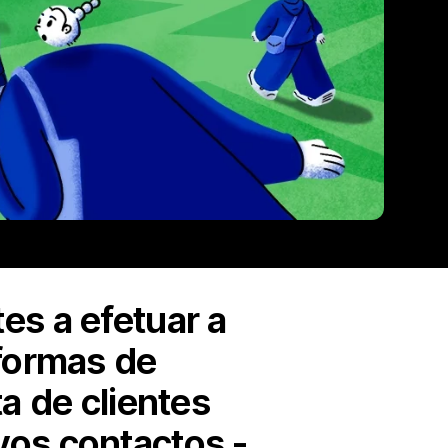
es a efetuar a
 formas de
a de clientes
vos contactos -