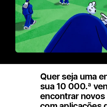
Quer seja uma em
sua 10 000.ª ven
encontrar novos c
com aplicações q