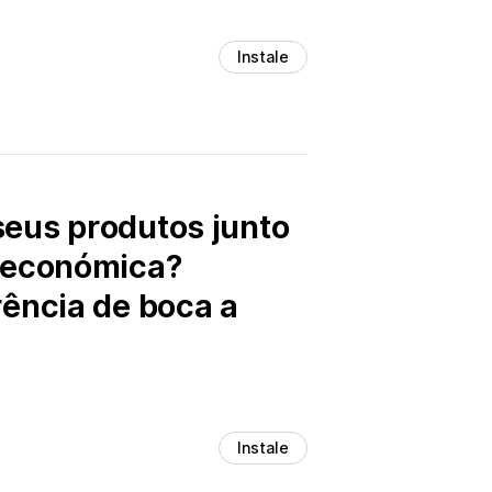
Instale
seus produtos junto
o económica?
rência de boca a
Instale