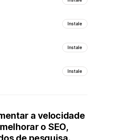
Instale
Instale
Instale
umentar a velocidade
a melhorar o SEO,
dos de pesquisa.