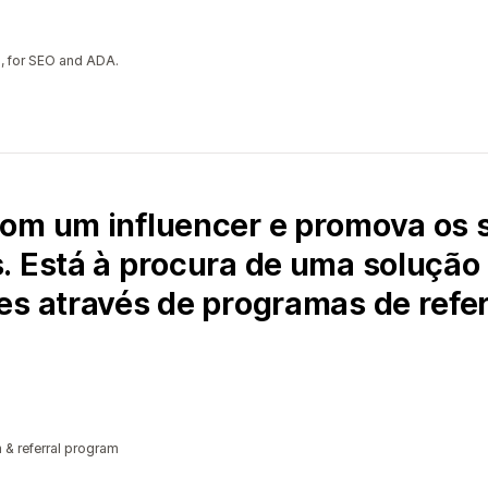
ta, for SEO and ADA.
om um influencer e promova os 
. Está à procura de uma soluçã
es através de programas de refe
m & referral program