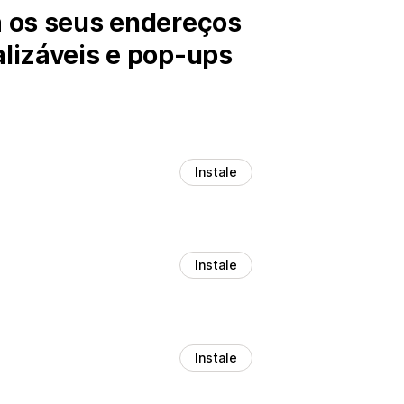
a os seus endereços
alizáveis e pop-ups
Instale
Instale
Instale