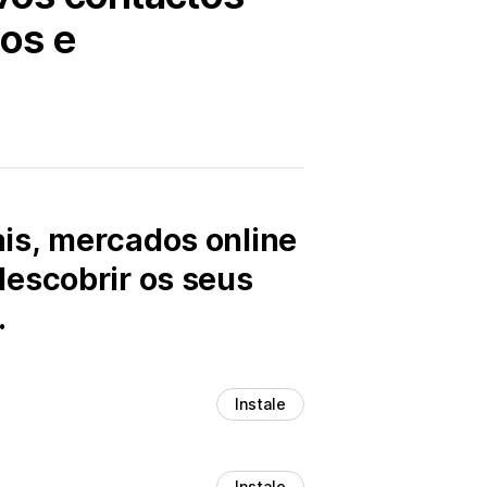
os e
is, mercados online
descobrir os seus
.
Instale
Instale