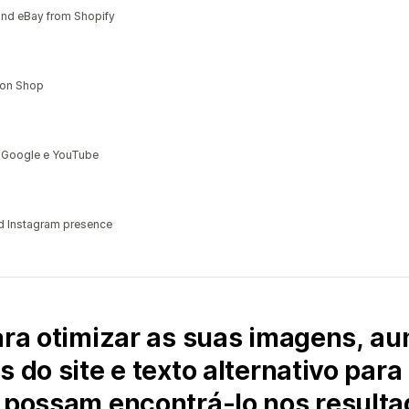
and eBay from Shopify
 on Shop
 Google e YouTube
 Instagram presence
para otimizar as suas imagens, a
s do site e texto alternativo par
s possam encontrá-lo nos resulta