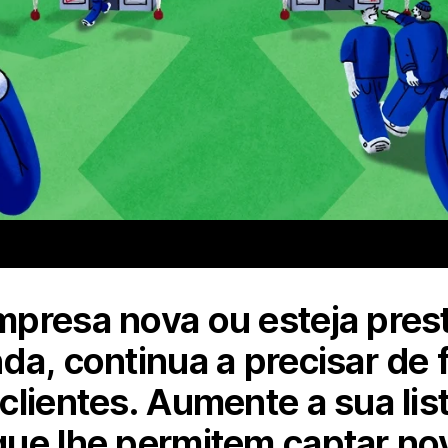
presa nova ou esteja prest
da, continua a precisar de
lientes. Aumente a sua list
ue lhe permitem captar no