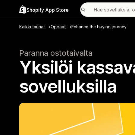
Shopify App Store
Kaikki tarinat
Oppaat
Enhance the buying journey
Paranna ostotaivalta
Yksilöi kassa
sovelluksilla