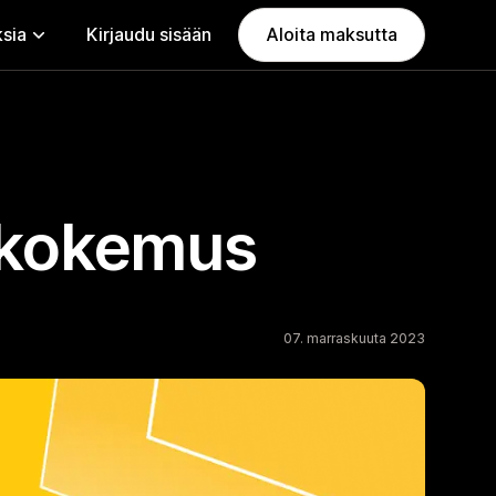
ksia
Kirjaudu sisään
Aloita maksutta
n kokemus
07. marraskuuta 2023