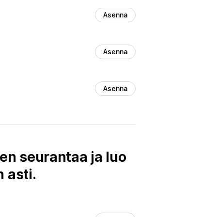
Asenna
Asenna
Asenna
ten seurantaa ja luo
 asti.