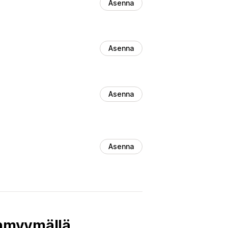
Asenna
Asenna
Asenna
Asenna
iinmyymällä