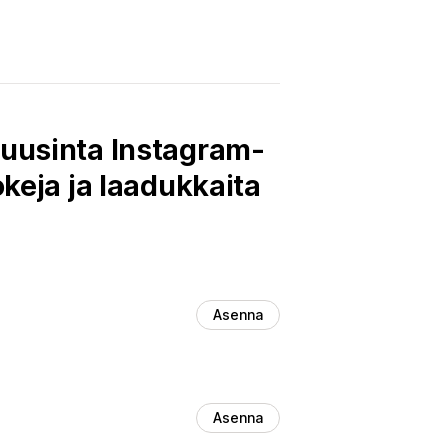
 uusinta Instagram-
okeja ja laadukkaita
Asenna
Asenna