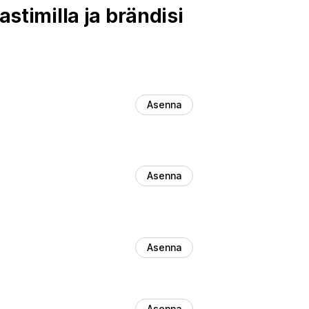
stimilla ja brändisi
Asenna
Asenna
Asenna
Asenna