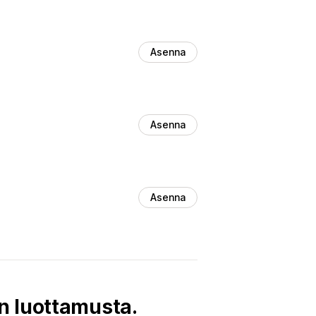
Asenna
Asenna
Asenna
en luottamusta.