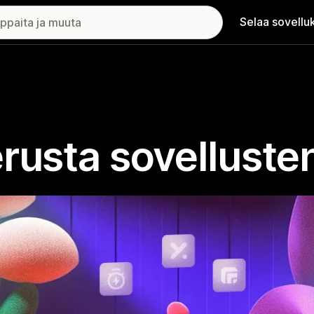
Selaa sovellu
rusta sovellusten