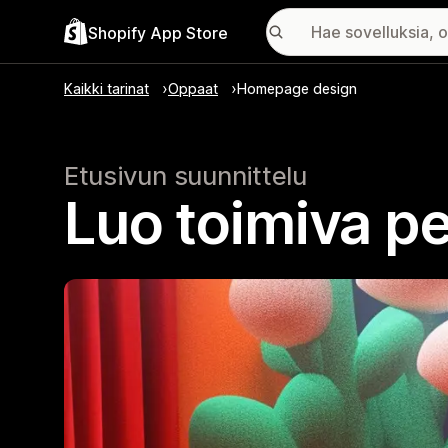
Shopify App Store
Kaikki tarinat
Oppaat
Homepage design
Etusivun suunnittelu
Luo toimiva pe