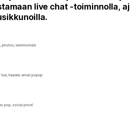
tamaan live chat -toiminnolla, aja
sikkunoilla.
, photos, testimonials
 bar, header, email popup
s pop, social proof.