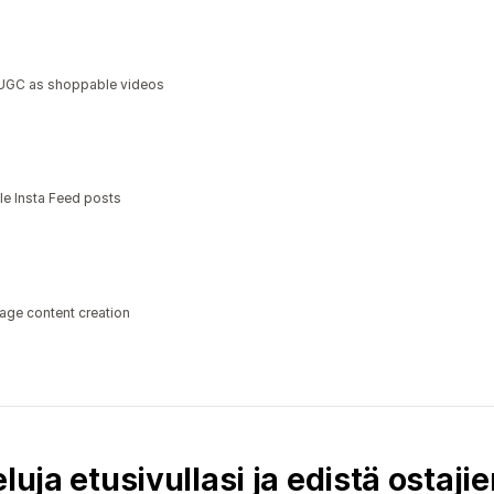
a UGC as shoppable videos
le Insta Feed posts
age content creation
luja etusivullasi ja edistä ostaji