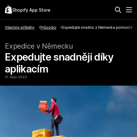
Shopify App Store
Všechny příběhy
Průvodci
Expedujte snadno z Německa pomocí nejob
Expedice v Německu
Expedujte snadněji díky
aplikacím
11. říjen 2023