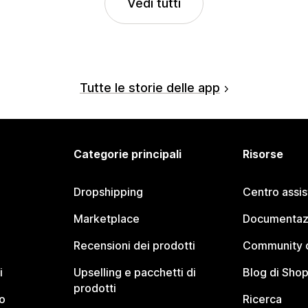
Vedi tutti
Tutte le storie delle app
Categorie principali
Risorse
Dropshipping
Centro assi
Marketplace
Documentaz
Recensioni dei prodotti
Community d
i
Upselling e pacchetti di
Blog di Shop
prodotti
o
Ricerca