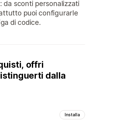
: da sconti personalizzati
attutto puoi configurarle
ga di codice.
uisti, offri
istinguerti dalla
Installa