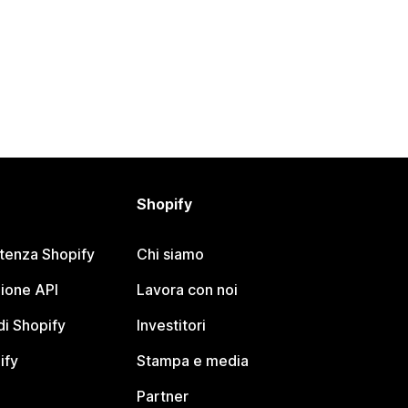
Shopify
stenza Shopify
Chi siamo
ione API
Lavora con noi
i Shopify
Investitori
ify
Stampa e media
Partner