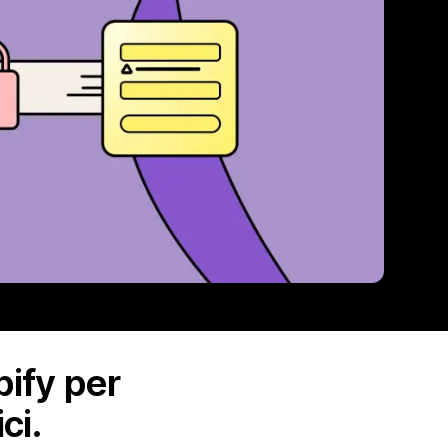
pify per
ci.