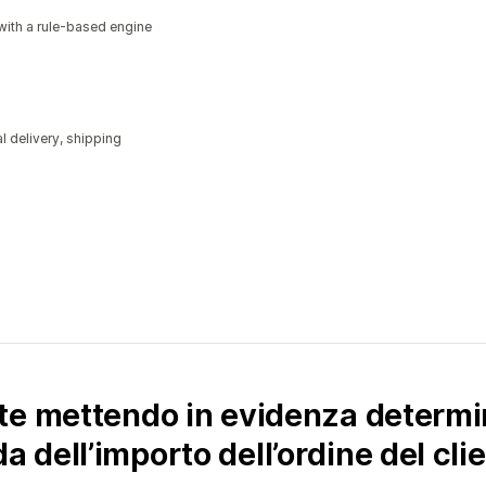
with a rule-based engine
al delivery, shipping
te mettendo in evidenza determin
dell’importo dell’ordine del clie