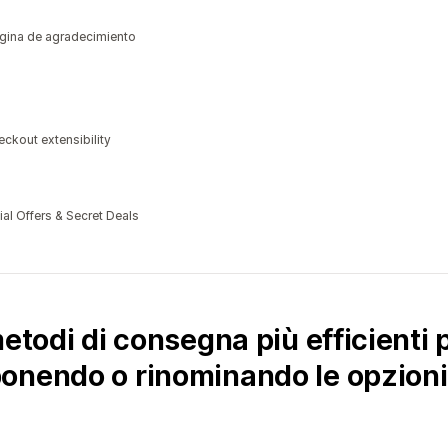
ágina de agradecimiento
ckout extensibility
al Offers & Secret Deals
etodi di consegna più efficienti pe
onendo o rinominando le opzioni 