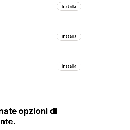
Installa
Installa
Installa
ate opzioni di
nte.