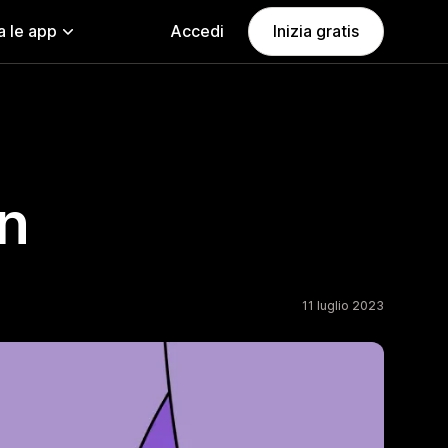
a le app
Accedi
Inizia gratis
in
11 luglio 2023