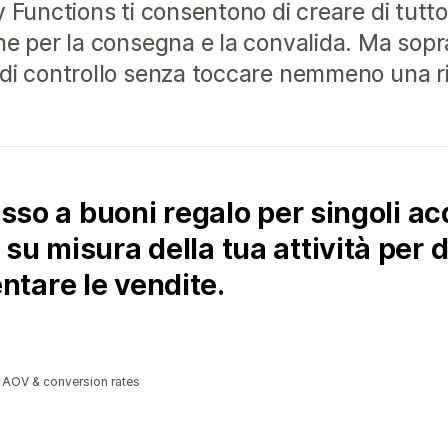
 Functions ti consentono di creare di tutto
he per la consegna e la convalida. Ma sopr
 di controllo senza toccare nemmeno una ri
osso a buoni regalo per singoli acq
u misura della tua attività per d
tare le vendite.
e AOV & conversion rates