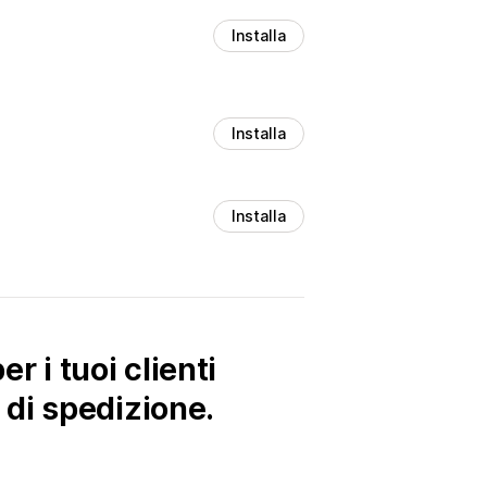
Installa
Installa
Installa
r i tuoi clienti
di spedizione.