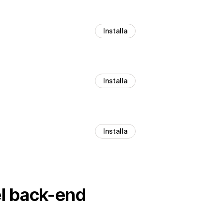
Installa
Installa
Installa
el back-end