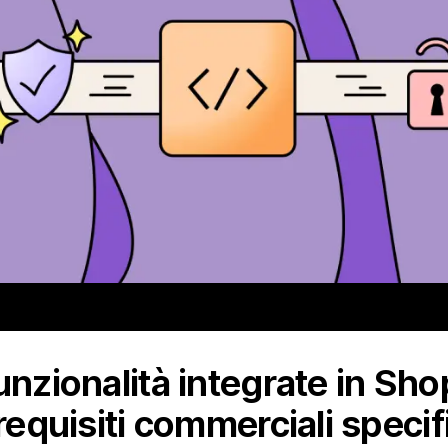
unzionalità integrate in Sho
requisiti commerciali specifi