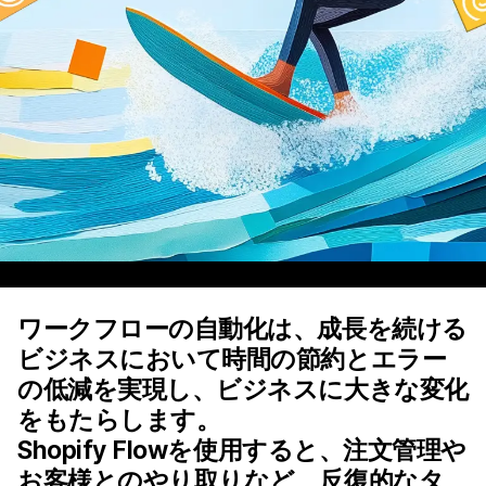
ワークフローの自動化は、成長を続ける
ビジネスにおいて時間の節約とエラー
の低減を実現し、ビジネスに大きな変化
をもたらします。
Shopify Flowを使用すると、注文管理や
お客様とのやり取りなど、反復的なタ