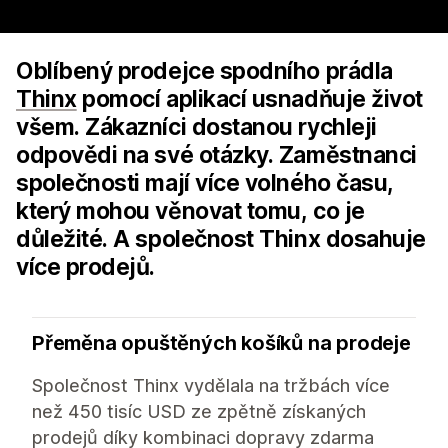
Oblíbený prodejce spodního prádla
Thinx
pomocí aplikací usnadňuje život
všem. Zákazníci dostanou rychleji
odpovědi na své otázky. Zaměstnanci
společnosti mají více volného času,
který mohou věnovat tomu, co je
důležité. A společnost Thinx dosahuje
více prodejů.
Přeměna opuštěných košíků na prodeje
Společnost Thinx vydělala na tržbách více
než 450 tisíc USD ze zpětně získaných
prodejů díky kombinaci dopravy zdarma