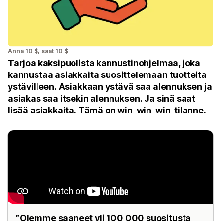
Anna 10 $, saat 10 $
Tarjoa kaksipuolista kannustinohjelmaa, joka
kannustaa asiakkaita suosittelemaan tuotteita
ystävilleen. Asiakkaan ystävä saa alennuksen ja
asiakas saa itsekin alennuksen. Ja sinä saat
lisää asiakkaita. Tämä on win-win-win-tilanne.
”Olemme saaneet yli 100 000 suositusta