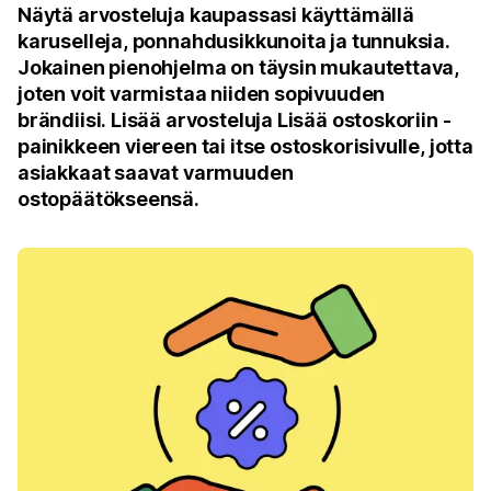
Näytä arvosteluja kaupassasi käyttämällä
karuselleja, ponnahdusikkunoita ja tunnuksia.
Jokainen pienohjelma on täysin mukautettava,
joten voit varmistaa niiden sopivuuden
brändiisi. Lisää arvosteluja Lisää ostoskoriin -
painikkeen viereen tai itse ostoskorisivulle, jotta
asiakkaat saavat varmuuden
ostopäätökseensä.