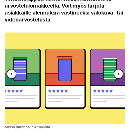
arvostelulomakkeella. Voit myös tarjota
asiakkaille alennuksia vastineeksi valokuva- tai
videoarvostelusta.
Missä tahansa ja kaikkialla