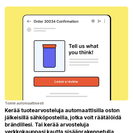
Toimii automaattisesti
Kerää tuotearvosteluja automaattisilla oston
jälkeisillä sähköposteilla, jotka voit räätälöidä
brändillesi. Tai kerää arvosteluja
verkkokauppasi kautta sisäänrakennetulla