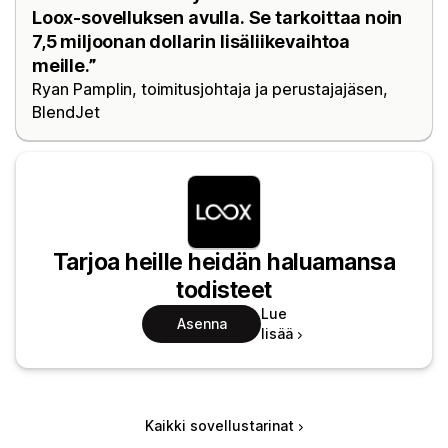
Loox-sovelluksen avulla. Se tarkoittaa noin
7,5 miljoonan dollarin lisäliikevaihtoa
meille.”
Ryan Pamplin, toimitusjohtaja ja perustajajäsen,
BlendJet
Tarjoa heille heidän haluamansa
todisteet
Lue
Asenna
lisää
Kaikki sovellustarinat