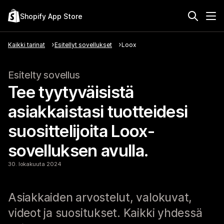
Shopify App Store
Kaikki tarinat
Esitellyt sovellukset
Loox
Esitelty sovellus
Tee tyytyväisistä
asiakkaistasi tuotteidesi
suosittelijoita Loox-
sovelluksen avulla.
30. lokakuuta 2024
Asiakkaiden arvostelut, valokuvat,
videot ja suositukset. Kaikki yhdessä