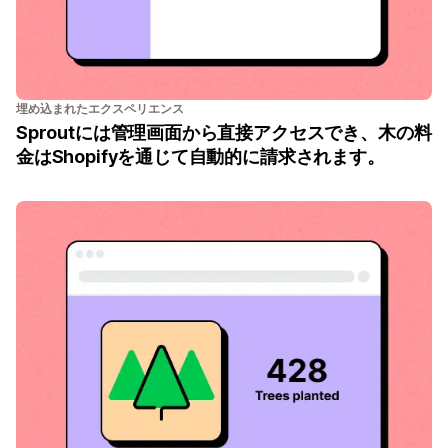
埋め込まれたエクスペリエンス
Sproutには管理画面から直接アクセスでき、木の料
金はShopifyを通じて自動的に請求されます。