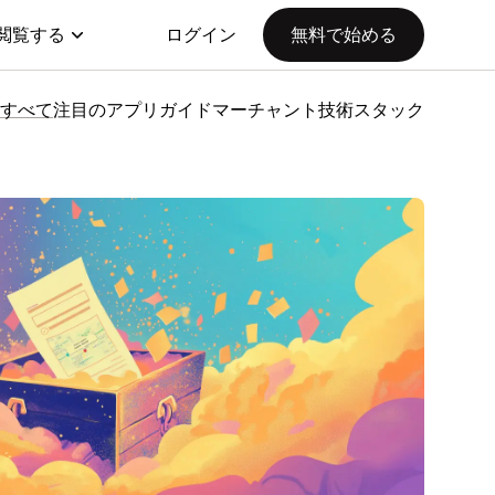
閲覧する
ログイン
無料で始める
すべて
注目のアプリ
ガイド
マーチャント技術スタック