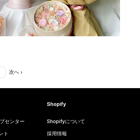
次へ
Shopify
ヘルプセンター
Shopifyについて
ント
採用情報