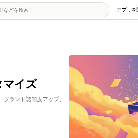
アプリを
タマイズ
、ブランド認知度アップ、